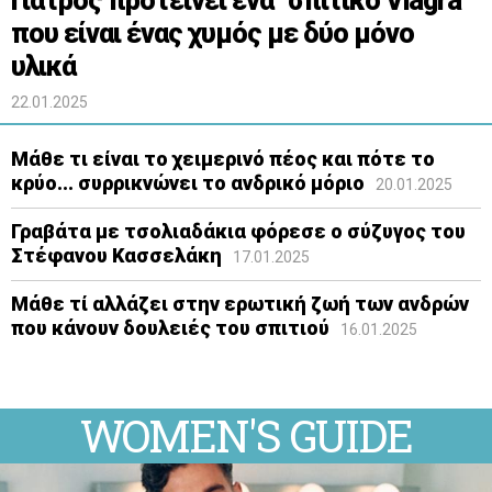
Γιατρός προτείνει ένα "σπιτικό Viagra"
που είναι ένας χυμός με δύο μόνο
υλικά
22.01.2025
Μάθε τι είναι το χειμερινό πέος και πότε το
κρύο... συρρικνώνει το ανδρικό μόριο
20.01.2025
Γραβάτα με τσολιαδάκια φόρεσε ο σύζυγος του
Στέφανου Κασσελάκη
17.01.2025
Μάθε τί αλλάζει στην ερωτική ζωή των ανδρών
που κάνουν δουλειές του σπιτιού
16.01.2025
WOMEN'S GUIDE