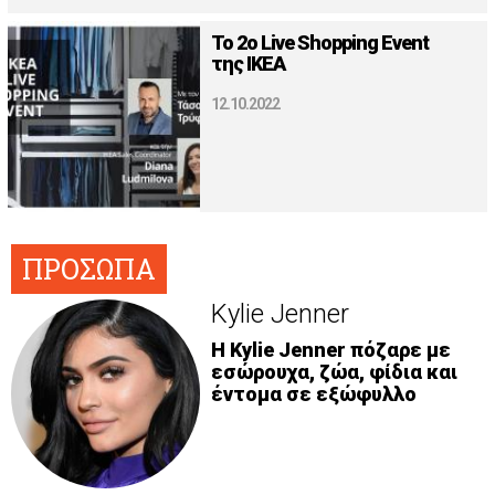
Το 2ο Live Shopping Event
της ΙΚΕΑ
12.10.2022
ΠΡΟΣΩΠΑ
Kylie Jenner
H Kylie Jenner πόζαρε με
εσώρουχα, ζώα, φίδια και
έντομα σε εξώφυλλο