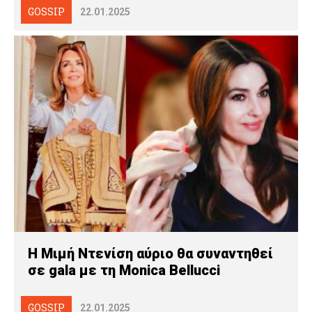
GOSSIP
22.01.2025
Η Μιμή Ντενίση αύριο θα συναντηθεί
σε gala με τη Monica Bellucci
GOSSIP
22.01.2025