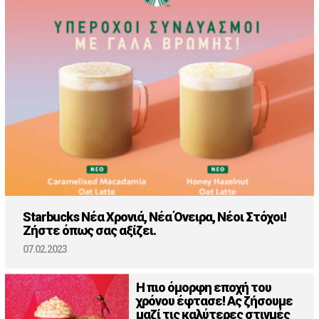
Starbucks Νέα Χρονιά, Νέα Όνειρα, Νέοι Στόχοι!
Ζήστε όπως σας αξίζει.
07.02.2023
Η πιο όμορφη εποχή του
χρόνου έφτασε! Ας ζήσουμε
μαζί τις καλύτερες στιγμές