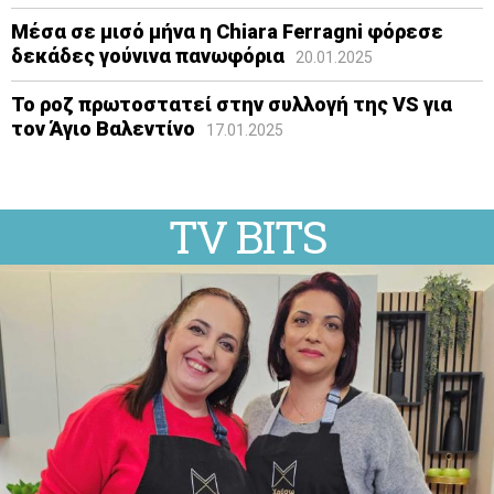
Μέσα σε μισό μήνα η Chiara Ferragni φόρεσε
δεκάδες γούνινα πανωφόρια
20.01.2025
Το ροζ πρωτοστατεί στην συλλογή της VS για
τον Άγιο Βαλεντίνο
17.01.2025
TV BITS