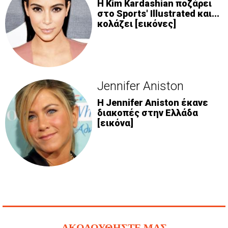
H Kim Kardashian ποζάρει
στο Sports' Illustrated και...
κολάζει [εικόνες]
Jennifer Aniston
H Jennifer Aniston έκανε
διακοπές στην Ελλάδα
[εικόνα]
ΑΚΟΛΟΥΘΗΣΤΕ ΜΑΣ