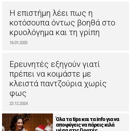
H επιστήμη λέει πως η
κοτόσουπα όντως βοηθά στο
κρυολόγημα και τη γρίπη
16.01.2025
Ερευνητές εξηγούν γιατί
πρέπει να κοιμάστε με
κλειστά παντζούρια χωρίς
φως
23.12.2024
Όλα τα tips και τα info για να
αποφύγεις να πάρεις κιλά
μέσα στις Γιορτές