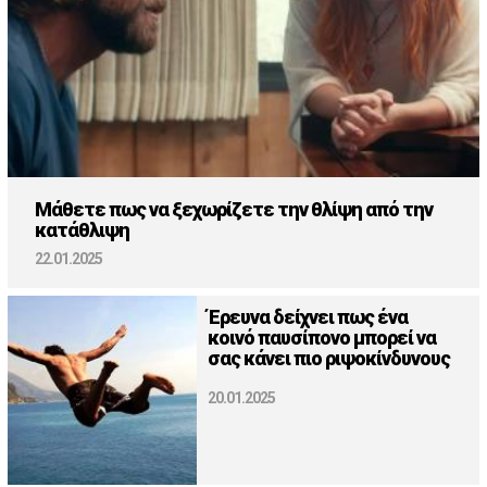
Μάθετε πως να ξεχωρίζετε την θλίψη από την
κατάθλιψη
22.01.2025
Έρευνα δείχνει πως ένα
κοινό παυσίπονο μπορεί να
σας κάνει πιο ριψοκίνδυνους
20.01.2025