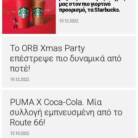
μας στον πιο γιορτινό
προορισμό, τα Starbucks.
19.12.2022
Το ORB Xmas Party
επέστρεψε πιο δυναμικά από
ποτέ!
19.12.2022
PUMA X Coca-Cola. Μία
συλλογή εμπνευσμένη από το
Route 66!
13.10.2022