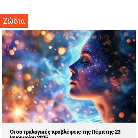
Ζώδια
Οι αστρολογικές προβλέψεις της Πέμπτης 23
Ιανουαρίου 2025