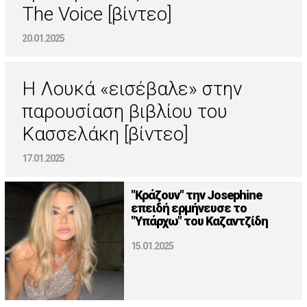
The Voice [βίντεο]
20.01.2025
H Λουκά «εισέβαλε» στην
παρουσίαση βιβλίου του
Κασσελάκη [βίντεο]
17.01.2025
"Κράζουν" την Josephine
επειδή ερμήνευσε το
"Υπάρχω" του Καζαντζίδη
15.01.2025