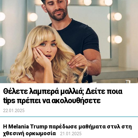
Θέλετε λαμπερά μαλλιά; Δείτε ποια
tips πρέπει να ακολουθήσετε
22.01.2025
Η Melania Trump παρέδωσε μαθήματα στυλ στη
χθεσινή ορκωμοσία
21.01.2025