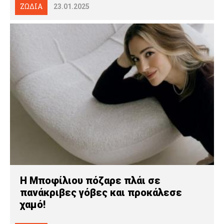
ΖΩΔΙΑ
23.01.2025
H Μποφίλιου πόζαρε πλάι σε
πανάκριβες γόβες και προκάλεσε
χαμό!