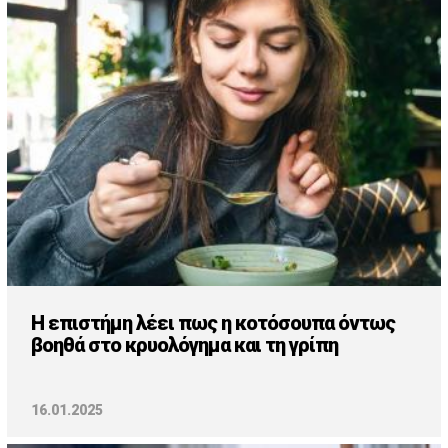
H επιστήμη λέει πως η κοτόσουπα όντως
βοηθά στο κρυολόγημα και τη γρίπη
16.01.2025