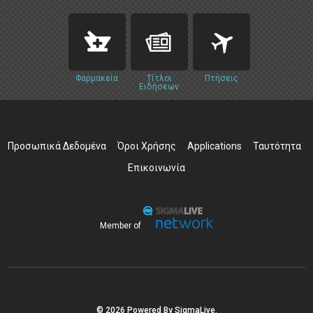
Φαρμακεία
Τίτλοι
Πτήσεις
Ειδήσεων
Προσωπικά Δεδομένα
Όροι Χρήσης
Applications
Ταυτότητα
Επικοινωνία
Member of
© 2026 Powered By SigmaLive.