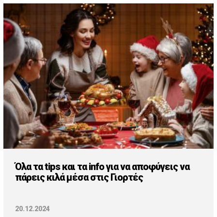
Όλα τα tips και τα info για να αποφύγεις να
πάρεις κιλά μέσα στις Γιορτές
20.12.2024