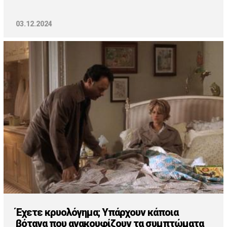
03.12.2024
Έχετε κρυολόγημα; Υπάρχουν κάποια
βότανα που ανακουφίζουν τα συμπτώματα