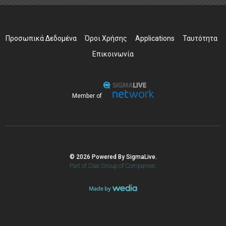
Προσωπικά Δεδομένα
Όροι Χρήσης
Applications
Ταυτότητα
Επικοινωνία
Member of
© 2026 Powered By SigmaLive.
Part of Dias Group of Companies.