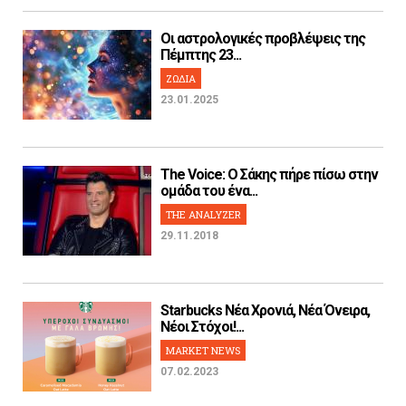
Οι αστρολογικές προβλέψεις της
Πέμπτης 23...
ΖΩΔΙΑ
23.01.2025
The Voice: Ο Σάκης πήρε πίσω στην
ομάδα του ένα...
THE ANALYZER
29.11.2018
Starbucks Νέα Χρονιά, Νέα Όνειρα,
Νέοι Στόχοι!...
MARKET NEWS
07.02.2023