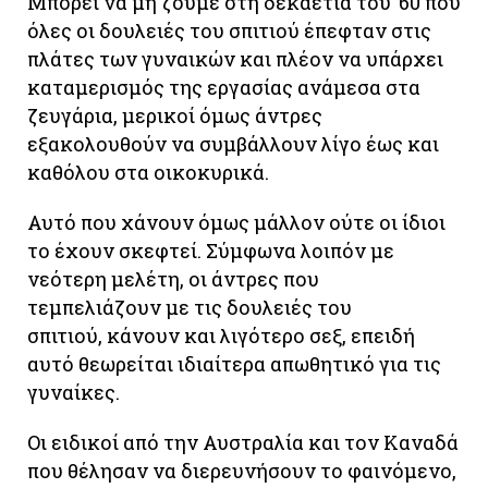
Μπορεί να μη ζούμε στη δεκαετία του ’60 που
όλες οι δουλειές του σπιτιού έπεφταν στις
πλάτες των γυναικών και πλέον να υπάρχει
καταμερισμός της εργασίας ανάμεσα στα
ζευγάρια, μερικοί όμως άντρες
εξακολουθούν να συμβάλλουν λίγο έως και
καθόλου στα οικοκυρικά.
Αυτό που χάνουν όμως μάλλον ούτε οι ίδιοι
το έχουν σκεφτεί. Σύμφωνα λοιπόν με
νεότερη μελέτη, οι άντρες που
τεμπελιάζουν με τις δουλειές του
σπιτιού, κάνουν και λιγότερο σεξ, επειδή
αυτό θεωρείται ιδιαίτερα απωθητικό για τις
γυναίκες.
Οι ειδικοί από την Αυστραλία και τον Καναδά
που θέλησαν να διερευνήσουν το φαινόμενο,