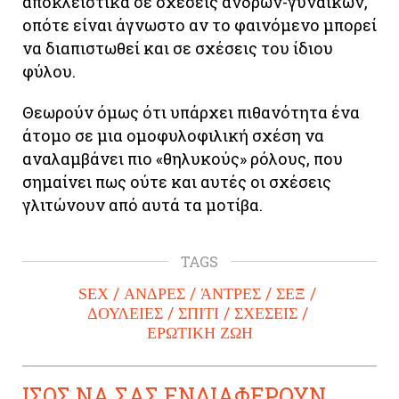
αποκλειστικά σε σχέσεις ανδρών-γυναικών,
οπότε είναι άγνωστο αν το φαινόμενο μπορεί
να διαπιστωθεί και σε σχέσεις του ίδιου
φύλου.
Θεωρούν όμως ότι υπάρχει πιθανότητα ένα
άτομο σε μια ομοφυλοφιλική σχέση να
αναλαμβάνει πιο «θηλυκούς» ρόλους, που
σημαίνει πως ούτε και αυτές οι σχέσεις
γλιτώνουν από αυτά τα μοτίβα.
TAGS
SEX
ΑΝΔΡΕΣ
ΆΝΤΡΕΣ
ΣΕΞ
ΔΟΥΛΕΙΕΣ
ΣΠΙΤΙ
ΣΧΕΣΕΙΣ
ΕΡΩΤΙΚΗ ΖΩΗ
ΙΣΩΣ ΝΑ ΣΑΣ ΕΝΔΙΑΦΕΡΟΥΝ...