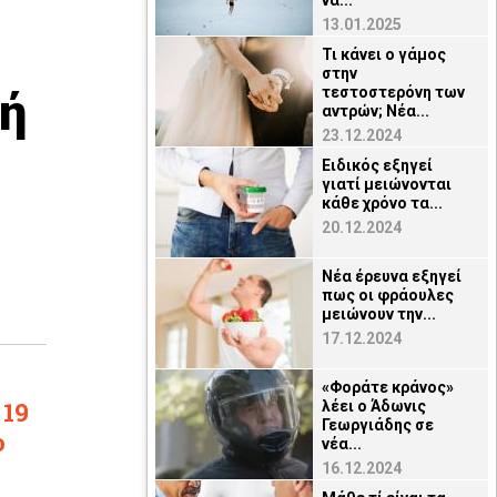
να...
13.01.2025
Τι κάνει ο γάμος
στην
ιή
τεστοστερόνη των
αντρών; Νέα...
23.12.2024
Ειδικός εξηγεί
γιατί μειώνονται
κάθε χρόνο τα...
20.12.2024
Νέα έρευνα εξηγεί
πως οι φράουλες
μειώνουν την...
17.12.2024
«Φοράτε κράνος»
 19
λέει ο Άδωνις
Γεωργιάδης σε
ο
νέα...
16.12.2024