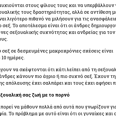
αυχιούνται στους φίλους τους και να υπερβάλλουν 
υαλικής τους δραστηριότητας, αλλά σε αντίθεση με
ίναι λιγότερο πιθανό να μιλήσουν για τις ανασφάλει
 σεξ. Το αποτέλεσμα είναι ότι οι άνδρες δημιουργ
νες σεξουαλικής συχνότητας και ανδρείας για τον
ους.
 σεξ σε δεσμευμένες μακροχρόνιες σχέσεις είναι
 10 ημέρες.
γουν να σκέφτονται ότι κάτι λείπει από τη σεξουα
ι άνδρες κάνουν πιο άγριο ή πιο συχνό σεξ. Έχουν τ
της απόλαυσης έχει σαλπάρει και τους έχει αφήσει π
ξουαλική σας ζωή με το πορνό
πορεί να μάθουν πολλά από αυτά που γνωρίζουν γι
ία. Το πρόβλημα με αυτό είναι ότι οι γυναίκες και 