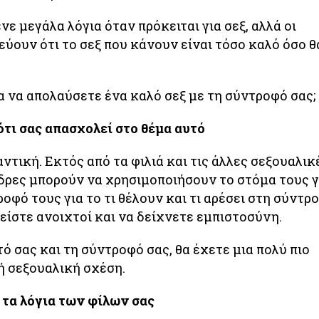
νε μεγάλα λόγια όταν πρόκειται για σεξ, αλλά οι
εύουν ότι το σεξ που κάνουν είναι τόσο καλό όσο θ
ια να απολαύσετε ένα καλό σεξ με τη σύντροφό σας;
ότι σας απασχολεί στο θέμα αυτό
ντική. Εκτός από τα φιλιά και τις άλλες σεξουαλικ
νδρες μπορούν να χρησιμοποιήσουν το στόμα τους γ
οφό τους για το τι θέλουν και τι αρέσει στη σύντρ
α είστε ανοιχτοί και να δείχνετε εμπιστοσύνη.
ό σας και τη σύντροφό σας, θα έχετε μια πολύ πιο
ή σεξουαλική σχέση.
 τα λόγια των φίλων σας