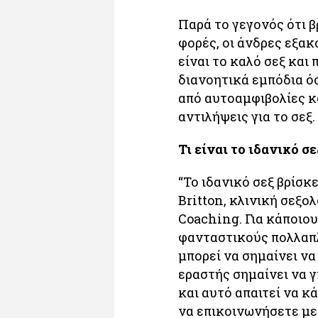
Παρά το γεγονός ότι 
φορές, οι άνδρες εξα
είναι το καλό σεξ και
διανοητικά εμπόδια όσ
από αυτοαμφιβολίες κ
αντιλήψεις για το σεξ.
Τι είναι το ιδανικό σε
“Το ιδανικό σεξ βρίσκε
Britton, κλινική σεξο
Coaching. Για κάποιου
φανταστικούς πολλαπλ
μπορεί να σημαίνει να
εραστής σημαίνει να γ
και αυτό απαιτεί να κ
να επικοινωνήσετε με