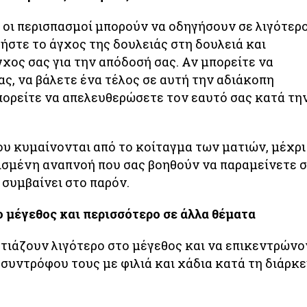
ι οι περισπασμοί μπορούν να οδηγήσουν σε λιγότερ
ήστε το άγχος της δουλειάς στη δουλειά και
χος σας για την απόδοσή σας. Αν μπορείτε να
ς, να βάλετε ένα τέλος σε αυτή την αδιάκοπη
πορείτε να απελευθερώσετε τον εαυτό σας κατά τη
υ κυμαίνονται από το κοίταγμα των ματιών, μέχρι
ισμένη αναπνοή που σας βοηθούν να παραμείνετε 
ξ συμβαίνει στο παρόν.
ο μέγεθος και περισσότερο σε άλλα θέματα
στιάζουν λιγότερο στο μέγεθος και να επικεντρώνο
συντρόφου τους με φιλιά και χάδια κατά τη διάρκε