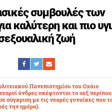
ασικές συμβουλές των
ια καλύτερη και πιο υγ
σεξουαλική ζωή
ολιτειακού Πανεπιστημίου του Οχάιο
 νεαροί άνδρες σκέφτονται το σεξ περίπου
σε σύγκριση με τις νεαρές γυναίκες που τ
ές την ημέρα).