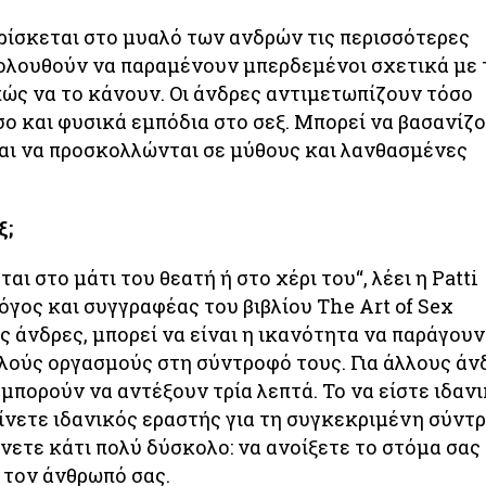
βρίσκεται στο μυαλό των ανδρών τις περισσότερες
κολουθούν να παραμένουν μπερδεμένοι σχετικά με τ
 πώς να το κάνουν. Οι άνδρες αντιμετωπίζουν τόσο
ο και φυσικά εμπόδια στο σεξ. Μπορεί να βασανίζ
αι να προσκολλώνται σε μύθους και λανθασμένες
ξ;
ται στο μάτι του θεατή ή στο χέρι του“, λέει η Patti
λόγος και συγγραφέας του βιβλίου The Art of Sex
ς άνδρες, μπορεί να είναι η ικανότητα να παράγουν
ούς οργασμούς στη σύντροφό τους. Για άλλους άν
 μπορούν να αντέξουν τρία λεπτά. Το να είστε ιδαν
ίνετε ιδανικός εραστής για τη συγκεκριμένη σύντ
άνετε κάτι πολύ δύσκολο: να ανοίξετε το στόμα σας
 τον άνθρωπό σας.