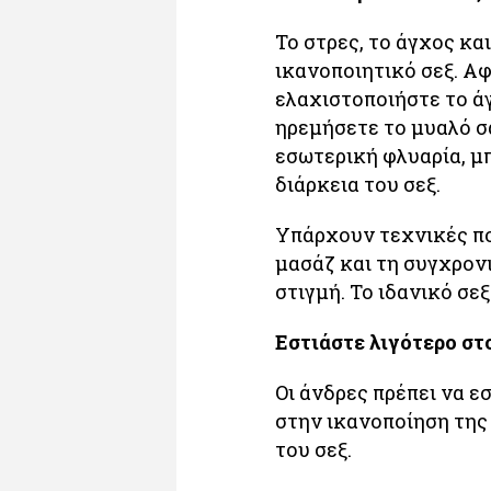
Το στρες, το άγχος κα
ικανοποιητικό σεξ. Αφ
ελαχιστοποιήστε το άγ
ηρεμήσετε το μυαλό σα
εσωτερική φλυαρία, μ
διάρκεια του σεξ.
Υπάρχουν τεχνικές πο
μασάζ και τη συγχρον
στιγμή. Το ιδανικό σε
Εστιάστε λιγότερο στ
Οι άνδρες πρέπει να ε
στην ικανοποίηση της 
του σεξ.