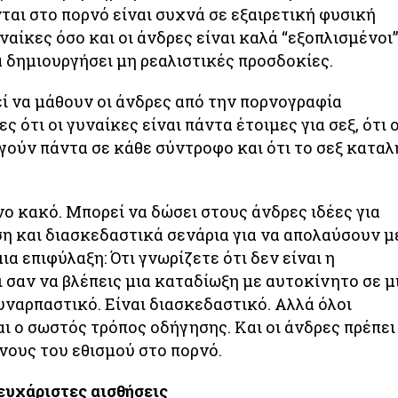
ται στο πορνό είναι συχνά σε εξαιρετική φυσική
ναίκες όσο και οι άνδρες είναι καλά “εξοπλισμένοι”
 δημιουργήσει μη ρεαλιστικές προσδοκίες.
εί να μάθουν οι άνδρες από την πορνογραφία
ς ότι οι γυναίκες είναι πάντα έτοιμες για σεξ, ότι ο
ργούν πάντα σε κάθε σύντροφο και ότι το σεξ καταλ
νο κακό. Μπορεί να δώσει στους άνδρες ιδέες για
η και διασκεδαστικά σενάρια για να απολαύσουν με
ια επιφύλαξη: Ότι γνωρίζετε ότι δεν είναι η
 σαν να βλέπεις μια καταδίωξη με αυτοκίνητο σε μ
συναρπαστικό. Είναι διασκεδαστικό. Αλλά όλοι
αι ο σωστός τρόπος οδήγησης. Και οι άνδρες πρέπει
νους του εθισμού στο πορνό.
ευχάριστες αισθήσεις