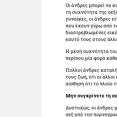
Οι άνδρες μπορεί να κ
τη συχνότητα της σεξο
γυναίκες, οι άνδρες ε
που έχουν γύρω από το
διαστρεβλωμένες εικό
εαυτό τους στους άλλ
Η μέση συχνότητα του
περίπου μία φορά κάθε
Πολλοί άνδρες καταλή
τους ζωή, ότι οι άλλο
αίσθηση ότι το πλοίο 
Μην συγκρίνετε τη σε
Δυστυχώς, οι άνδρες μ
σεξ από την πορνογραφ