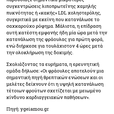
συγκεντρώσεις λιποπρωτεΐνης χαμηλής
πυκνότητας ή «κακής» LDL χοληστερόλης,
συγκριτικά με εκείνη που κατανάλωσε το
σαχκαρούχο ρόφημα. Μάλιστα, η επίδραση
αυτή κατέστη εμφανής ήδη μία ώρα μετά την
κατανάλωση της φράουλας για πρώτη φορά,
ενώ διήρκεσε για τουλάχιστον 4 ώρες μετά
την ολοκλήρωση της δοκιμής.
Σχολιάζοντας τα ευρήματα, η ερευνητική
ομάδα δήλωσε: «Οι φράουλες αποτελούν μια
σημαντική πηγή θρεπτικών ενώσεων και οι
μελέτες δείχνουν ότι η υψηλή κατανάλωση
τέτοιων φρούτων σχετίζεται με μειωμένο
κίνδυνο καρδιαγγειακών παθήσεων».
Πηγή: ygeiamou.gr