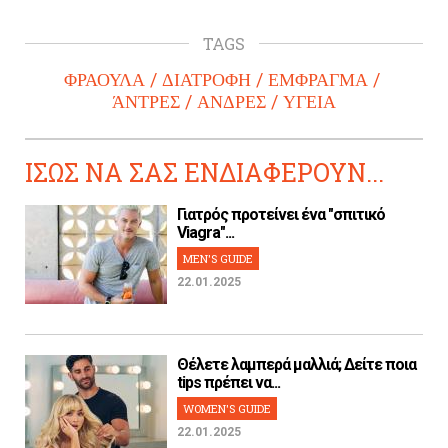
TAGS
ΦΡΑΟΥΛΑ
ΔΙΑΤΡΟΦΗ
ΕΜΦΡΑΓΜΑ
ΆΝΤΡΕΣ
ΑΝΔΡΕΣ
ΥΓΕΙΑ
ΙΣΩΣ ΝΑ ΣΑΣ ΕΝΔΙΑΦΕΡΟΥΝ...
Γιατρός προτείνει ένα "σπιτικό
Viagra"...
MEN'S GUIDE
22.01.2025
Θέλετε λαμπερά μαλλιά; Δείτε ποια
tips πρέπει να...
WOMEN'S GUIDE
22.01.2025