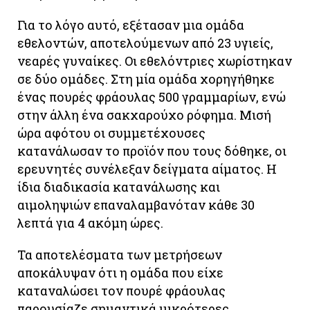
Για το λόγο αυτό, εξέτασαν μια ομάδα
εθελοντών, αποτελούμενων από 23 υγιείς,
νεαρές γυναίκες. Οι εθελόντριες χωρίστηκαν
σε δύο ομάδες. Στη μία ομάδα χορηγήθηκε
ένας πουρές φράουλας 500 γραμμαρίων, ενώ
στην άλλη ένα σακχαρούχο ρόφημα. Μισή
ώρα αφότου οι συμμετέχουσες
κατανάλωσαν το προϊόν που τους δόθηκε, οι
ερευνητές συνέλεξαν δείγματα αίματος. Η
ίδια διαδικασία κατανάλωσης και
αιμοληψιών επαναλαμβανόταν κάθε 30
λεπτά για 4 ακόμη ώρες.
Τα αποτελέσματα των μετρήσεων
αποκάλυψαν ότι η ομάδα που είχε
καταναλώσει τον πουρέ φράουλας
παρουσίαζε σημαντικά μικρότερες