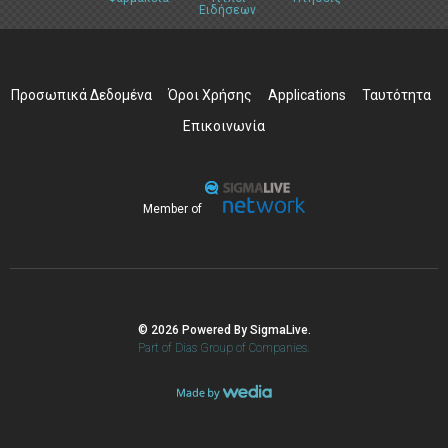
Ειδήσεων
Προσωπικά Δεδομένα
Όροι Χρήσης
Applications
Ταυτότητα
Επικοινωνία
Member of
© 2026 Powered By SigmaLive.
Part of Dias Group of Companies.