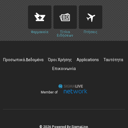
Φαρμακεία
Τίτλοι
Πτήσεις
Ειδήσεων
Προσωπικά Δεδομένα
Όροι Χρήσης
Applications
Ταυτότητα
Επικοινωνία
Member of
© 2026 Powered By SigmaLive.