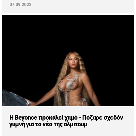
07.09.2022
H Beyonce προκαλεί χαμό - Πόζαρε σχεδόν
γυμνή για το νέο της άλμπουμ