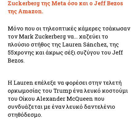
Zuckerberg της Meta όσο και ο Jeff Bezos
της Amazon.
Μόνο που οι τηλεοπτικές κάμερες τσάκωσαν
τον Mark Zuckerberg να... χαζεύει το
πλούσιο στήθος της Lauren Sánchez, της
55χρονης και άκρως σέξι συζύγου του Jeff
Bezos.
H Lauren επέλεξε να φορέσει στην τελετή
ορκωμοσίας του Trump ένα λευκό κοστούμι
του Οίκου Alexander McQueen που
συνδυάζεται με έναν λευκό δαντελένιο
στηθόδεσμο.