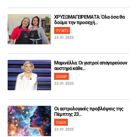
ΧΡΥΣΩΜΑΓΕΙΡΕΜΑΤΑ: Όλα όσα θα
δούμε την προσεχή...
TV BITS
23.01.2025
Μαρινέλλα: Οι γιατροί απαγορεύουν
αυστηρά κάθε...
GOSSIP
23.01.2025
Οι αστρολογικές προβλέψεις της
Πέμπτης 23...
ΖΩΔΙΑ
23.01.2025