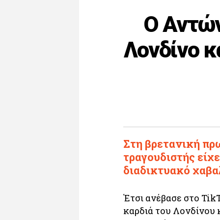
O Αντών
Λονδίνο κα
Στη βρετανική πρ
τραγουδιστής είχε
διαδικτυακό χαβα
Έτσι ανέβασε στο TikT
καρδιά του Λονδίνου κ