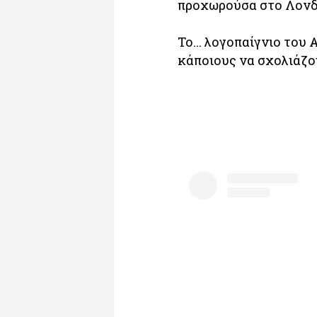
προχωρούσα στο Λονδίν
Το... λογοπαίγνιο του
κάποιους να σχολιάζου