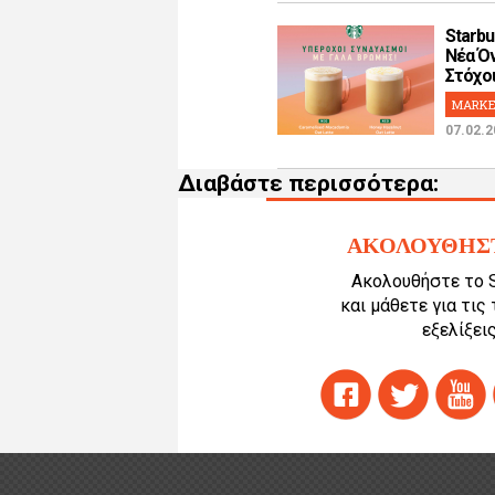
Starbu
Νέα Όν
Στόχοι!
MARKE
07.02.2
Διαβάστε περισσότερα:
ΑΚΟΛΟΥΘΗΣ
Ακολουθήστε το 
και μάθετε για τις
εξελίξεις