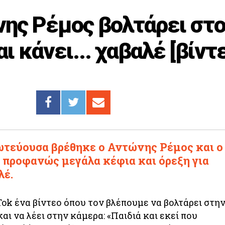
ης Ρέμος βολτάρει στ
ι κάνει... χαβαλέ [βίντ
ωτεύουσα βρέθηκε ο Αντώνης Ρέμος και ο
 προφανώς μεγάλα κέφια και όρεξη για
λέ.
ok ένα βίντεο όπου τον βλέπουμε να βολτάρει στη
αι να λέει στην κάμερα: «Παιδιά και εκεί που