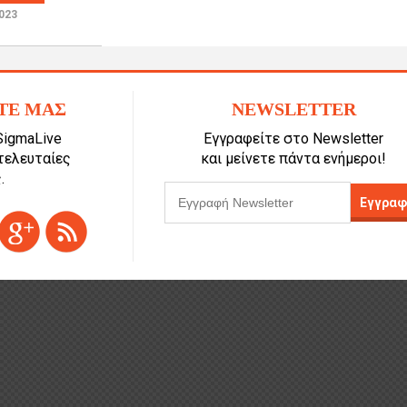
023
ΤΕ ΜΑΣ
NEWSLETTER
SigmaLive
Εγγραφείτε στο Newsletter
 τελευταίες
και μείνετε πάντα ενήμεροι!
.
Εγγραφ