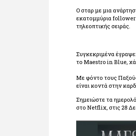
O σταρ με μια ανάρτη
εκατομμύρια follower
τηλεοπτικής σειράς.
Συγκεκριμένα έγραψε:
το Maestro in Blue, χ
Με φόντο τους Παξούς
είναι κοντά στην καρδ
Σημειώστε τα ημερολόγ
στο Netflix, στις 28 