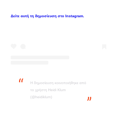
Δείτε αυτή τη δημοσίευση στο Instagram.
Η δημοσίευση κοινοποιήθηκε από
το χρήστη Heidi Klum
(@heidiklum)