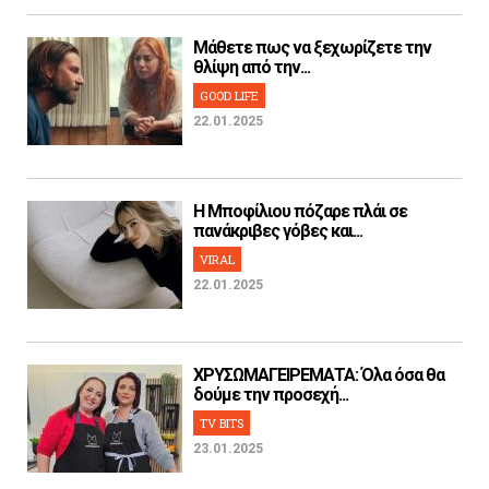
Μάθετε πως να ξεχωρίζετε την
θλίψη από την...
GOOD LIFE
22.01.2025
H Μποφίλιου πόζαρε πλάι σε
πανάκριβες γόβες και...
VIRAL
22.01.2025
ΧΡΥΣΩΜΑΓΕΙΡΕΜΑΤΑ: Όλα όσα θα
δούμε την προσεχή...
TV BITS
23.01.2025