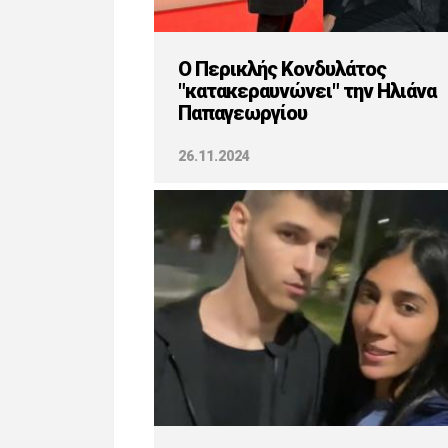
O Περικλής Κονδυλάτος
"κατακεραυνώνει" την Ηλιάνα
Παπαγεωργίου
26.11.2024