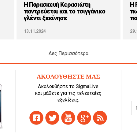
Η Παρασκευή Κερασιώτη
H 
παντρεύεται και το τσιγγάνικο
πω
γλέντι ξεκίνησε
πο
13.11.2024
29.
Δες Περισσότερα
ΑΚΟΛΟΥΘΗΣΤΕ ΜΑΣ
Ακολουθήστε το SigmaLive
και μάθετε για τις τελευταίες
εξελίξεις.