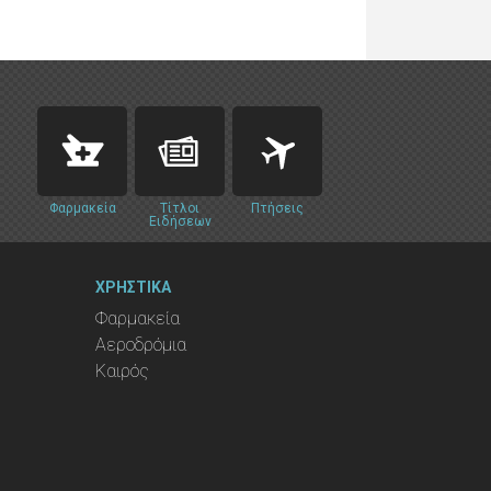
Φαρμακεία
Τίτλοι
Πτήσεις
Ειδήσεων
ΧΡΗΣΤΙΚΑ
Φαρμακεία
Αεροδρόμια
Καιρός