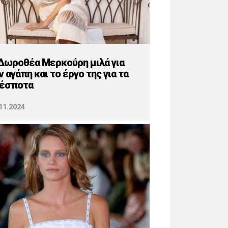
Δωροθέα Μερκούρη μιλά για
ν αγάπη και το έργο της για τα
έσποτα
11.2024