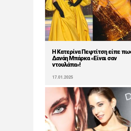
H Κατερίνα Πεφτίτση είπε πω
Δανάη Μπάρκα «Είναι σαν
ντουλάπα»!
17.01.2025