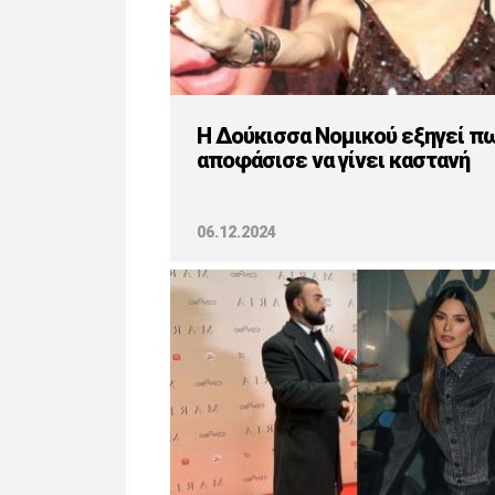
Η Δούκισσα Νομικού εξηγεί π
αποφάσισε να γίνει καστανή
06.12.2024