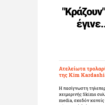
"Κράζουν"
έγινε.
Ατελείωτα τρολαρ
της Kim Kardashi
Η πασίγνωστη τηλεπερ
χειμερινής Skims συλλ
media, σχεδόν κανείς 