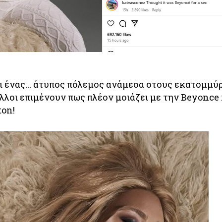
ι ένας... άτυπος πόλεμος ανάμεσα στους εκατομμύ
λλοι επιμένουν πως πλέον μοιάζει με την Beyonce 
ton!