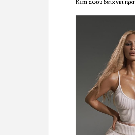
Kim αφού δείχνει πρα