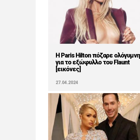
Η Paris Hilton πόζαρε ολόγυμνη
για το εξώφυλλο του Flaunt
[εικόνες]
27.04.2024