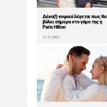
Δέκα(!) νυφικά λέγεται πως θα
βάλει σήμερα στο γάμο της η
Paris Hilton
11.11.2021