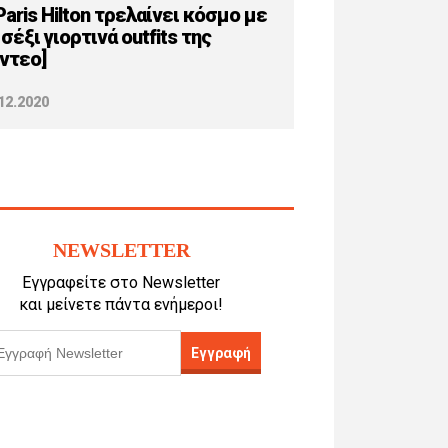
Paris Hilton τρελαίνει κόσμο με
 σέξι γιορτινά outfits της
ίντεο]
12.2020
NEWSLETTER
Εγγραφείτε στο Newsletter
και μείνετε πάντα ενήμεροι!
Εγγραφή