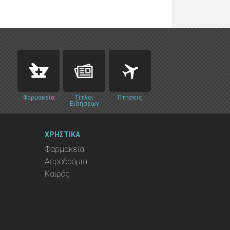
Φαρμακεία
Τίτλοι
Πτήσεις
Ειδήσεων
ΧΡΗΣΤΙΚΑ
Φαρμακεία
Αεροδρόμια
Καιρός