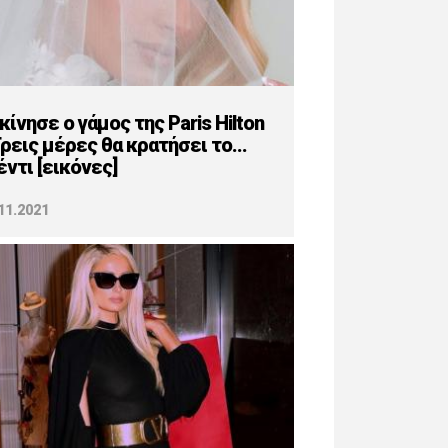
κίνησε ο γάμος της Paris Hilton
Τρεις μέρες θα κρατήσει το...
έντι [εικόνες]
11.2021