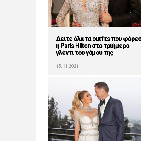
Δείτε όλα τα outfits που φόρε
η Paris Hilton στο τριήμερο
γλέντι του γάμου της
15.11.2021