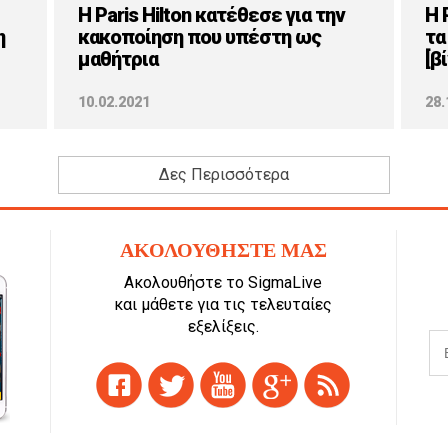
H Paris Hilton κατέθεσε για την
Η 
η
κακοποίηση που υπέστη ως
τα
μαθήτρια
[β
10.02.2021
28.
Δες Περισσότερα
ΑΚΟΛΟΥΘΗΣΤΕ ΜΑΣ
Ακολουθήστε το SigmaLive
και μάθετε για τις τελευταίες
εξελίξεις.