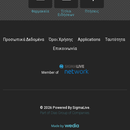
Φαρμακεία
Τίτλοι
Πτήσεις
Ειδήσεων
Προσωπικά Δεδομένα
Όροι Χρήσης
Applications
Ταυτότητα
Επικοινωνία
Member of
© 2026 Powered By SigmaLive.
Part of Dias Group of Companies.