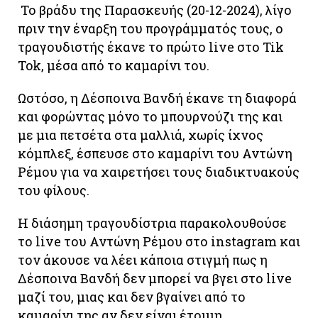
Το βράδυ της Παρασκευής (20-12-2024), λίγο
πριν την έναρξη του προγράμματός τους, ο
τραγουδιστής έκανε το πρώτο live στο Tik
Tok, μέσα από το καμαρίνι του.
Ωστόσο, η Δέσποινα Βανδή έκανε τη διαφορά
και φορώντας μόνο το μπουρνούζι της και
με μια πετσέτα στα μαλλιά, χωρίς ίχνος
κόμπλεξ, έσπευσε στο καμαρίνι του Αντώνη
Ρέμου για να χαιρετήσει τους διαδικτυακούς
του φίλους.
Η διάσημη τραγουδίστρια παρακολουθούσε
το live του Αντώνη Ρέμου στο instagram και
τον άκουσε να λέει κάποια στιγμή πως η
Δέσποινα Βανδή δεν μπορεί να βγει στο live
μαζί του, μιας και δεν βγαίνει από το
καμαρίνι της αν δεν είναι έτοιμη.