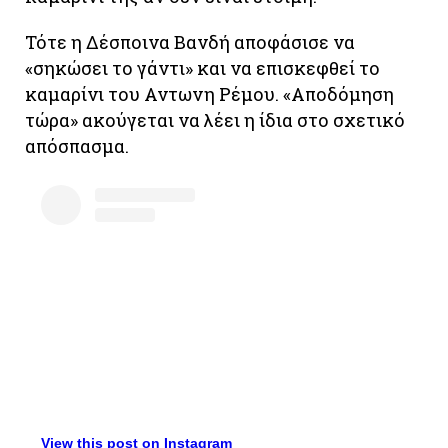
Τότε η Δέσποινα Βανδή αποφάσισε να
«σηκώσει το γάντι» και να επισκεφθεί το
καμαρίνι του Αντωνη Ρέμου. «Αποδόμηση
τώρα» ακούγεται να λέει η ίδια στο σχετικό
απόσπασμα.
View this post on Instagram