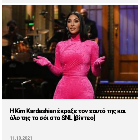
Η Kim Kardashian έκραξε τον εαυτό της και
όλο της το σόι στο SNL [βίντεο]
11.10.2021