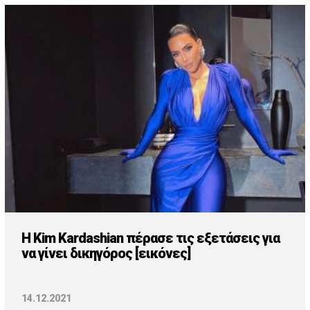
H Kim Kardashian πέρασε τις εξετάσεις για
να γίνει δικηγόρος [εικόνες]
14.12.2021