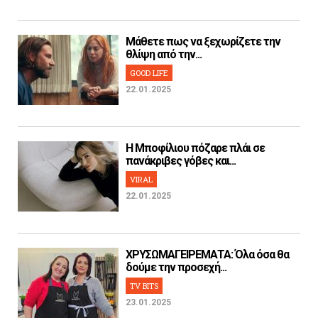
Μάθετε πως να ξεχωρίζετε την
θλίψη από την...
GOOD LIFE
22.01.2025
H Μποφίλιου πόζαρε πλάι σε
πανάκριβες γόβες και...
VIRAL
22.01.2025
ΧΡΥΣΩΜΑΓΕΙΡΕΜΑΤΑ: Όλα όσα θα
δούμε την προσεχή...
TV BITS
23.01.2025