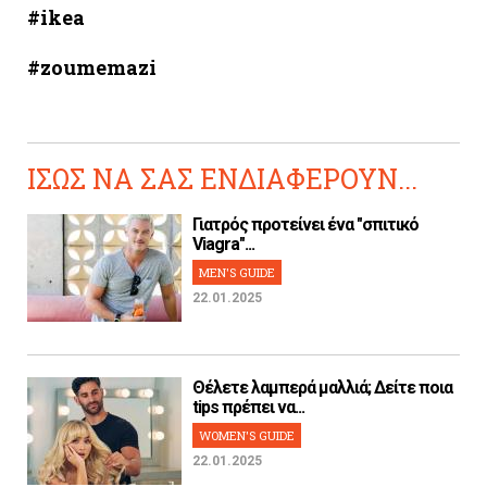
#
ikea
#
zoumemazi
ΙΣΩΣ ΝΑ ΣΑΣ ΕΝΔΙΑΦΕΡΟΥΝ...
Γιατρός προτείνει ένα "σπιτικό
Viagra"...
MEN'S GUIDE
22.01.2025
Θέλετε λαμπερά μαλλιά; Δείτε ποια
tips πρέπει να...
WOMEN'S GUIDE
22.01.2025