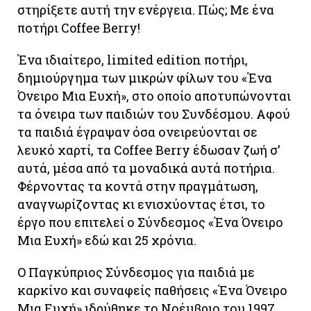
στηρίξετε αυτή την ενέργεια. Πώς; Με ένα
ποτήρι Coffee Berry!
Ένα ιδιαίτερο, limited edition ποτήρι,
δημιούργημα των μικρών φίλων του «Ένα
Όνειρο Μια Ευχή», στο οποίο αποτυπώνονται
τα όνειρα των παιδιών του Συνδέσμου. Αφού
τα παιδιά έγραψαν όσα ονειρεύονται σε
λευκό χαρτί, τα Coffee Berry έδωσαν ζωή σ’
αυτά, μέσα από τα μοναδικά αυτά ποτήρια.
Φέρνοντας τα κοντά στην πραγμάτωση,
αναγνωρίζοντας κι ενισχύοντας έτσι, το
έργο που επιτελεί ο Σύνδεσμος «Ένα Όνειρο
Μια Ευχή» εδώ και 25 χρόνια.
Ο Παγκύπριος Σύνδεσμος για παιδιά με
καρκίνο και συναφείς παθήσεις «Ένα Όνειρο
Μια Ευχή» ιδρύθηκε το Νοέμβριο του 1997