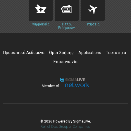
Φαρμακεία
Τίτλοι
Πτήσεις
Ειδήσεων
Προσωπικά Δεδομένα
Όροι Χρήσης
Applications
Ταυτότητα
Επικοινωνία
Member of
© 2026 Powered By SigmaLive.
Part of Dias Group of Companies.