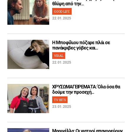
θλίψη από την...
GOOD LIFE
22.01.2025
H Μποφίλιου πόζαρε πλάι σε
πανάκριβες γόβες και...
VIRAL
22.01.2025
ΧΡΥΣΩΜΑΓΕΙΡΕΜΑΤΑ: Όλα όσα θα
δούμε την προσεχή...
TV BITS
23.01.2025
Μαρινέλλα: Οι γιατροί απαγορεύουν