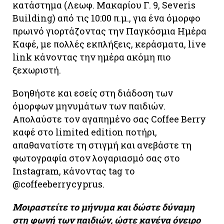
κατάστημα (Λεωφ. Μακαρίου Γ. 9, Severis
Building) από τις 10:00 π.μ., για ένα όμορφο
πρωινό γιορτάζοντας την Παγκόσμια Ημέρα
Καφέ, με πολλές εκπλήξεις, κεράσματα, live
link κάνοντας την ημέρα ακόμη πιο
ξεχωριστή.
Βοηθήστε και εσείς στη διάδοση των
όμορφων μηνυμάτων των παιδιών.
Απολαύστε τον αγαπημένο σας Coffee Berry
καφέ στο limited edition ποτήρι,
απαθανατίστε τη στιγμή και ανεβάστε τη
φωτογραφία στον λογαριασμό σας στο
Ιnstagram, κάνοντας tag το
@coffeeberrycyprus.
Μοιραστείτε το μήνυμα και δώστε δύναμη
στη φωνή των παιδιών, ώστε κανένα όνειρο