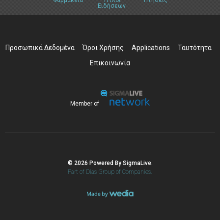
Φαρμακεία
Τίτλοι
Πτήσεις
Ειδήσεων
Προσωπικά Δεδομένα
Όροι Χρήσης
Applications
Ταυτότητα
Επικοινωνία
Member of
© 2026 Powered By SigmaLive.
Part of Dias Group of Companies.