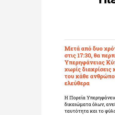
Μετά από δυο χρόν
στις 17:30, θα πε
Υπερηφάνειας Κύπ
χωρίς διακρίσεις 
του κάθε ανθρώπου
ελεύθερα
Η Πορεία Υπερηφάνεια
δικαιώματα όλων, ανε
ταυτότητα και το φύλο