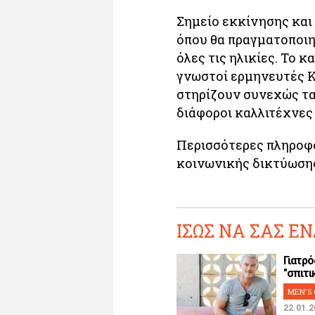
Σημείο εκκίνησης και
όπου θα πραγματοποιη
όλες τις ηλικίες. Το 
γνωστοί ερμηνευτές Κ
στηρίζουν συνεχώς τ
διάφοροι καλλιτέχνες 
Περισσότερες πληροφορ
κοινωνικής δικτύωσης
ΙΣΩΣ ΝΑ ΣΑΣ ΕΝ
Γιατρό
"σπιτικ
MEN'S 
22.01.2