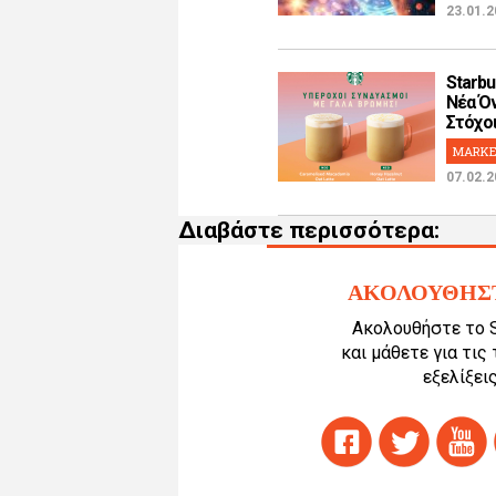
23.01.2
Starbu
Νέα Όν
Στόχοι!
MARKE
07.02.2
Διαβάστε περισσότερα:
ΑΚΟΛΟΥΘΗΣ
Ακολουθήστε το 
και μάθετε για τις
εξελίξεις