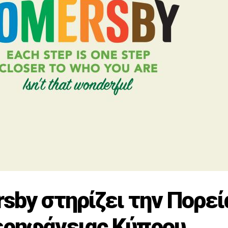
sby στηρίζει την Πορεί
ρηφάνειας Κύπρου