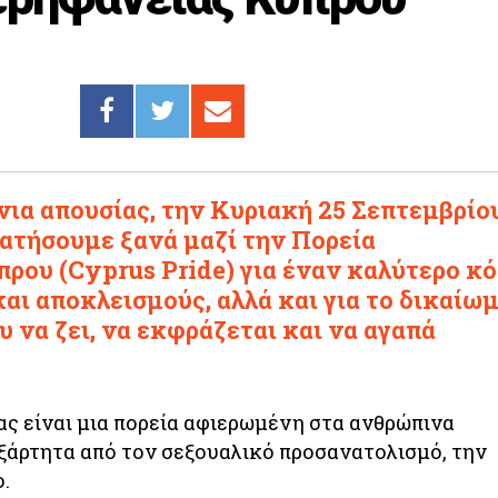
ια απουσίας, την Κυριακή 25 Σεπτεμβρίου
ρπατήσουμε ξανά μαζί την Πορεία
ρου (Cyprus Pride) για έναν καλύτερο κ
και αποκλεισμούς, αλλά και για το δικαίω
 να ζει, να εκφράζεται και να αγαπά
ς είναι μια πορεία αφιερωμένη στα ανθρώπινα
ξάρτητα από τον σεξουαλικό προσανατολισμό, την
.