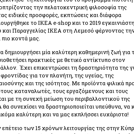
οπτρίζοντας την πελατοκεντρική φιλοσοφία της
τας ειδικές προσφορές, εκπτώσεις και διάφορα
ιουργήθηκε το IKEA e-shop και το 2019 εγκαινιάστ
 και Παραγγελίας IKEA στη Λεμεσό φέρνοντας τη
πιο κοντά μας.
να δημιουργήσει μία καλύτερη καθημερινή ζωή για 
υιοθετήσει πρακτικές με θετικό αντίκτυπο στον
βάλλον. Έχει επικεντρώσει τη δραστηριότητα της 
φροντίδας για τον πλανήτη, της υγείας, της
αιοσύνης και της ισότητας. Με προϊόντα φιλικά πρ
στους καταναλωτές, τους εργαζόμενους και τους
και με τη συνεχή μείωση του περιβαλλοντικού της
 θα συνεχίσει να δραστηριοποιείται υπεύθυνα, να 
 ακόμα καλύτερη και να μας εκπλήσσει ευχάριστα!
 επέτειο των 15 χρόνων λειτουργίας της στην Κύπ