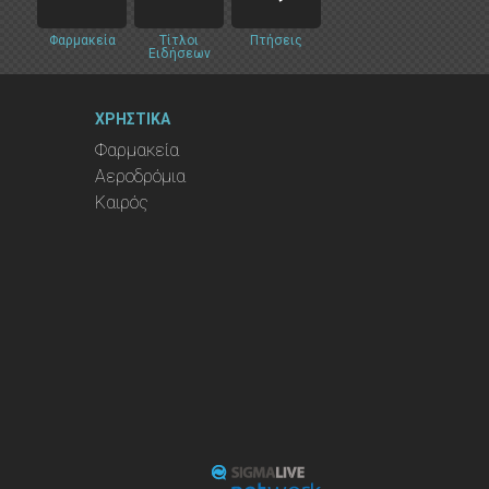
Φαρμακεία
Τίτλοι
Πτήσεις
Ειδήσεων
ΧΡΗΣΤΙΚΑ
Φαρμακεία
Αεροδρόμια
Καιρός