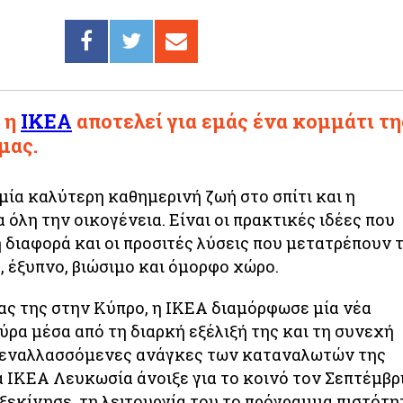
, η
ΙΚΕΑ
αποτελεί για εμάς ένα κομμάτι τη
μας.
μία καλύτερη καθημερινή ζωή στο σπίτι και η
α όλη την οικογένεια. Είναι οι πρακτικές ιδέες που
 διαφορά και οι προσιτές λύσεις που μετατρέπουν 
ό, έξυπνο, βιώσιμο και όμορφο χώρο.
ίας της στην Κύπρο, η ΙΚΕΑ διαμόρφωσε μία νέα
ρα μέσα από τη διαρκή εξέλιξή της και τη συνεχή
ς εναλλασσόμενες ανάγκες των καταναλωτών της
 ΙΚΕΑ Λευκωσία άνοιξε για το κοινό τον Σεπτέμβρ
 ξεκίνησε τη λειτουργία του το πρόγραμμα πιστότη