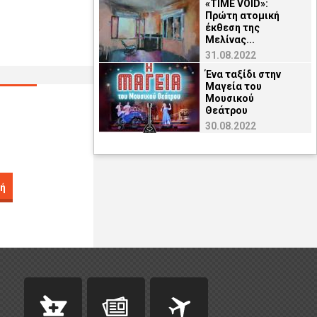
«TIME VOID»:
Πρώτη ατομική
έκθεση της
Μελίνας...
31.08.2022
Ένα ταξίδι στην
Μαγεία του
Μουσικού
Θεάτρου
30.08.2022
ή