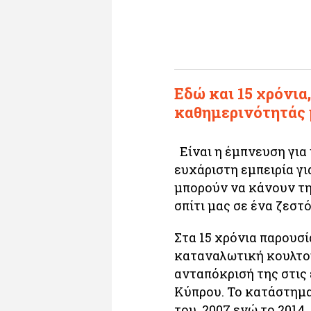
​Εδώ και 15 χρόνια
καθημερινότητάς 
Είναι η έμπνευση για 
ευχάριστη εμπειρία γι
μπορούν να κάνουν τη
σπίτι μας σε ένα ζεστ
Στα 15 χρόνια παρουσ
καταναλωτική κουλτού
ανταπόκρισή της στι
Κύπρου. Το κατάστημα
του 2007 ενώ το 2014