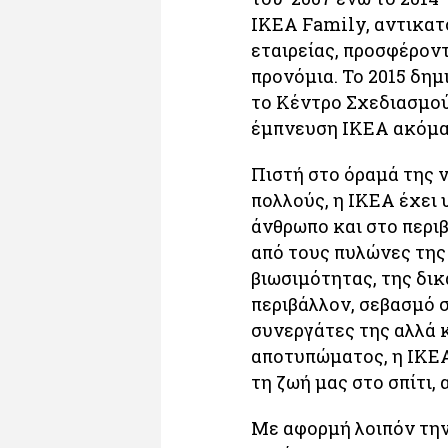
IKEA Family, αντικατ
εταιρείας, προσφέρον
προνόμια. Το 2015 δημ
το Κέντρο Σχεδιασμού
έμπνευση IKEA ακόμα 
Πιστή στο όραμά της 
πολλούς, η IKEA έχει 
άνθρωπο και στο περι
από τους πυλώνες της 
βιωσιμότητας, της δικ
περιβάλλον, σεβασμό 
συνεργάτες της αλλά 
αποτυπώματος, η ΙΚΕΑ
τη ζωή μας στο σπίτι,
Με αφορμή λοιπόν την