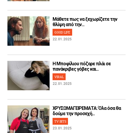
Μάθετε πως να ξεχωρίζετε την
θλίψη από την...
GOOD LIFE
22.01.2025
H Μποφίλιου πόζαρε πλάι σε
πανάκριβες γόβες και...
VIRAL
22.01.2025
ΧΡΥΣΩΜΑΓΕΙΡΕΜΑΤΑ: Όλα όσα θα
δούμε την προσεχή...
TV BITS
23.01.2025