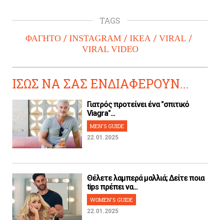
TAGS
ΦΑΓΗΤΟ
INSTAGRAM
IKEA
VIRAL
VIRAL VIDEO
ΙΣΩΣ ΝΑ ΣΑΣ ΕΝΔΙΑΦΕΡΟΥΝ...
Γιατρός προτείνει ένα "σπιτικό
Viagra"...
MEN'S GUIDE
22.01.2025
Θέλετε λαμπερά μαλλιά; Δείτε ποια
tips πρέπει να...
WOMEN'S GUIDE
22.01.2025