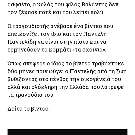
άσφαλτο, ο καλός του φίλος Βαλάντης δεν
τον ξέχασε ποτέ και του λείπει πολύ.
Ο τραγουδιστής ανέβασε ένα βίντεο που
απεικονίζει τον ίδιο και τον Παντελή
Παντελίδη να είναι στην πίστα και να
ερμηνεύουν το κομμάτι «τα σχοινιά».
Όπως ανέφερε ο ίδιος το βίντεο τραβήχτηκε
δύο μήνες πριν φύγει ο Παντελής από τη ζωή
βυθίζοντας στο πένθος την οικογένειά του
αλλά και ολόκληρη την Ελλάδα που λάτρεψε
τα τραγούδια του.
Δείτε το βίντεο: