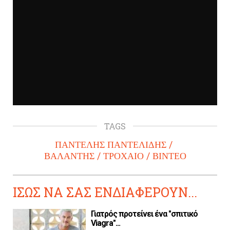
TAGS
ΠΑΝΤΕΛΗΣ ΠΑΝΤΕΛΙΔΗΣ
ΒΑΛΑΝΤΗΣ
ΤΡΟΧΑΙΟ
ΒΙΝΤΕΟ
ΙΣΩΣ ΝΑ ΣΑΣ ΕΝΔΙΑΦΕΡΟΥΝ...
Γιατρός προτείνει ένα "σπιτικό
Viagra"...