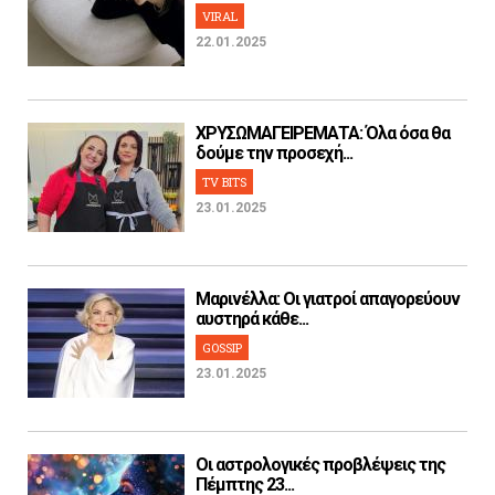
VIRAL
22.01.2025
ΧΡΥΣΩΜΑΓΕΙΡΕΜΑΤΑ: Όλα όσα θα
δούμε την προσεχή...
TV BITS
23.01.2025
Μαρινέλλα: Οι γιατροί απαγορεύουν
αυστηρά κάθε...
GOSSIP
23.01.2025
Οι αστρολογικές προβλέψεις της
Πέμπτης 23...