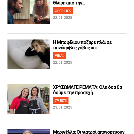
θλίψη από την...
GOOD LIFE
22.01.2025
H Μποφίλιου πόζαρε πλάι σε
πανάκριβες γόβες και...
VIRAL
22.01.2025
ΧΡΥΣΩΜΑΓΕΙΡΕΜΑΤΑ: Όλα όσα θα
δούμε την προσεχή...
TV BITS
23.01.2025
Μαρινέλλα: Οι γιατροί απαγορεύουν