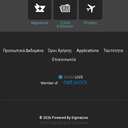
Φαρμακεία
Τίτλοι
Πτήσεις
Ειδήσεων
Προσωπικά Δεδομένα
Όροι Χρήσης
Applications
Ταυτότητα
Επικοινωνία
Member of
© 2026 Powered By SigmaLive.
Part of Dias Group of Companies.