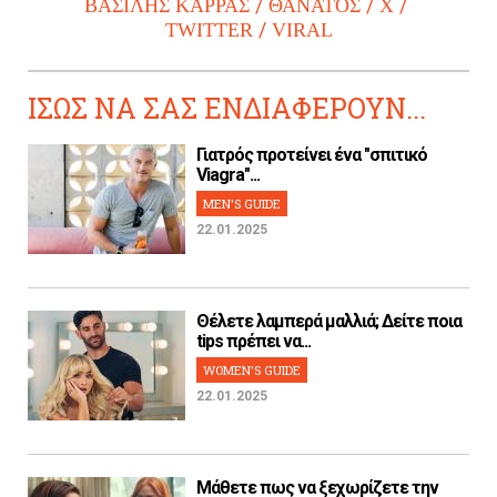
ΒΑΣΙΛΗΣ ΚΑΡΡΑΣ
ΘΑΝΑΤΟΣ
X
TWITTER
VIRAL
ΙΣΩΣ ΝΑ ΣΑΣ ΕΝΔΙΑΦΕΡΟΥΝ...
Γιατρός προτείνει ένα "σπιτικό
Viagra"...
MEN'S GUIDE
22.01.2025
Θέλετε λαμπερά μαλλιά; Δείτε ποια
tips πρέπει να...
WOMEN'S GUIDE
22.01.2025
Μάθετε πως να ξεχωρίζετε την