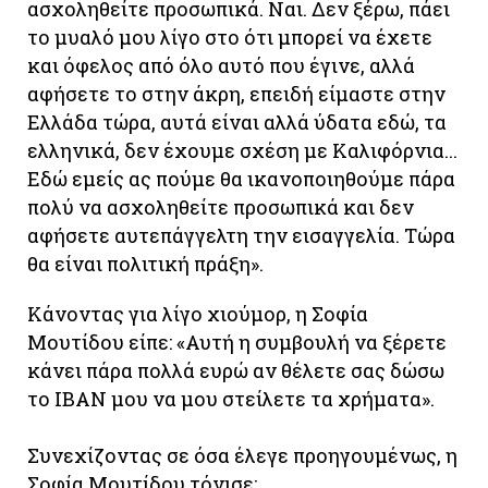
ασχοληθείτε προσωπικά. Ναι. Δεν ξέρω, πάει
το μυαλό μου λίγο στο ότι μπορεί να έχετε
και όφελος από όλο αυτό που έγινε, αλλά
αφήσετε το στην άκρη, επειδή είμαστε στην
Ελλάδα τώρα, αυτά είναι αλλά ύδατα εδώ, τα
ελληνικά, δεν έχουμε σχέση με Καλιφόρνια...
Εδώ εμείς ας πούμε θα ικανοποιηθούμε πάρα
πολύ να ασχοληθείτε προσωπικά και δεν
αφήσετε αυτεπάγγελτη την εισαγγελία. Τώρα
θα είναι πολιτική πράξη».
Κάνοντας για λίγο χιούμορ, η Σοφία
Μουτίδου είπε: «Αυτή η συμβουλή να ξέρετε
κάνει πάρα πολλά ευρώ αν θέλετε σας δώσω
το IBAN μου να μου στείλετε τα χρήματα».
Συνεχίζοντας σε όσα έλεγε προηγουμένως, η
Σοφία Μουτίδου τόνισε: