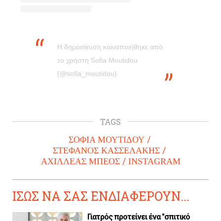
Η δημοσίευση κοινοποιήθηκε από
το χρήστη Sofia Moutidou
(@sofia_moutidou)
TAGS
ΣΟΦΙΑ ΜΟΥΤΙΔΟΥ
ΣΤΕΦΑΝΟΣ ΚΑΣΣΕΛΑΚΗΣ
ΑΧΙΛΛΕΑΣ ΜΠΕΟΣ
INSTAGRAM
ΙΣΩΣ ΝΑ ΣΑΣ ΕΝΔΙΑΦΕΡΟΥΝ...
Γιατρός προτείνει ένα "σπιτικό