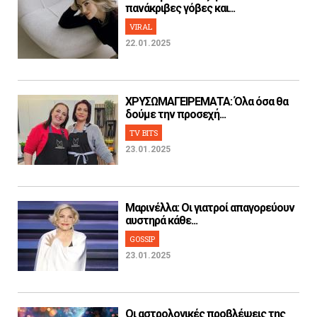
πανάκριβες γόβες και...
VIRAL
22.01.2025
ΧΡΥΣΩΜΑΓΕΙΡΕΜΑΤΑ: Όλα όσα θα
δούμε την προσεχή...
TV BITS
23.01.2025
Μαρινέλλα: Οι γιατροί απαγορεύουν
αυστηρά κάθε...
GOSSIP
23.01.2025
Οι αστρολογικές προβλέψεις της