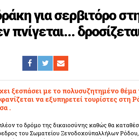
ράκη για σερβιτόρο στ
ν πνίγεται... δροσίζετα
χει ξεσπάσει με το πολυσυζητημένο θέμα 
φανίζεται να εξυπηρετεί τουρίστες στη Ρ
σα .
 πλέον το δρόμο της δικαιοσύνης καθώς θα καταθέ
ρόεδρος του Σωματείου Ξενοδοχοϋπαλλήλων Ρόδου,