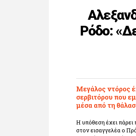
Αλεξανδ
Ρόδο: «Δε
Μεγάλος ντόρος έ
σερβιτόρου που εμ
μέσα από τη θάλασ
Η υπόθεση έχει πάρει
στον εισαγγελέα ο Π