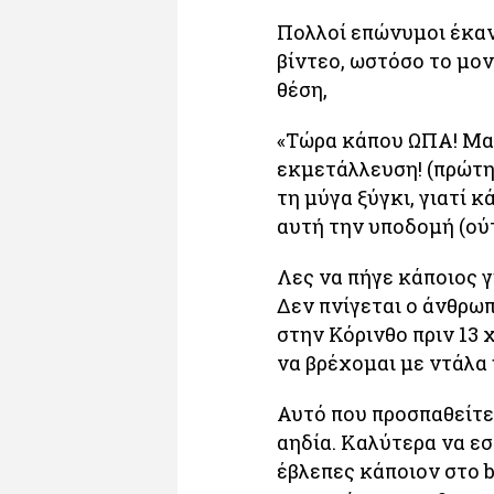
Πολλοί επώνυμοι έκαν
βίντεο, ωστόσο το μο
θέση,
«Τώρα κάπου ΩΠΑ! Μαζ
εκμετάλλευση! (πρώτη 
τη μύγα ξύγκι, γιατί κ
αυτή την υποδομή (ούτ
Λες να πήγε κάποιος γι
Δεν πνίγεται ο άνθρωπ
στην Κόρινθο πριν 13
να βρέχομαι με ντάλα 
Αυτό που προσπαθείτε
αηδία. Καλύτερα να ε
έβλεπες κάποιον στο b