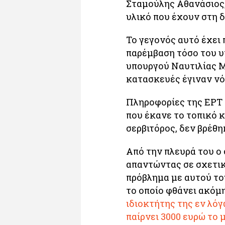
Σταμούλης Αθανάσιος,
υλικό που έχουν στη δ
Το γεγονός αυτό έχει
παρέμβαση τόσο του υ
υπουργού Ναυτιλίας Μι
κατασκευές έγιναν νό
Πληροφορίες της ΕΡΤ 
που έκανε το τοπικό 
σερβιτόρος, δεν βρέθη
Από την πλευρά του ο 
απαντώντας σε σχετικ
πρόβλημα με αυτού το
το οποίο φθάνει ακόμη
ιδιοκτήτης της εν λόγ
παίρνει 3000 ευρώ το 