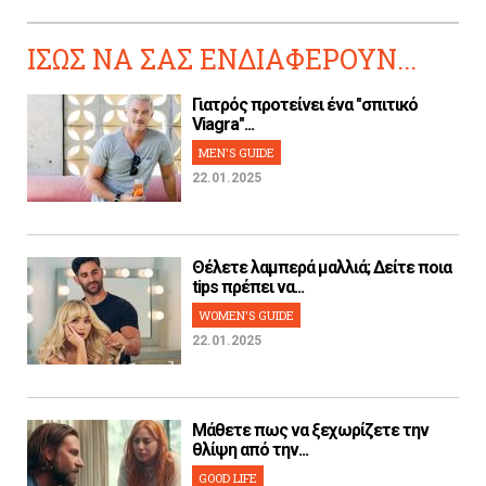
ΙΣΩΣ ΝΑ ΣΑΣ ΕΝΔΙΑΦΕΡΟΥΝ...
Γιατρός προτείνει ένα "σπιτικό
Viagra"...
MEN'S GUIDE
22.01.2025
Θέλετε λαμπερά μαλλιά; Δείτε ποια
tips πρέπει να...
WOMEN'S GUIDE
22.01.2025
Μάθετε πως να ξεχωρίζετε την
θλίψη από την...
GOOD LIFE