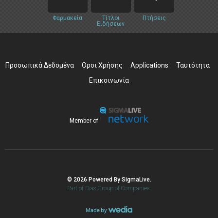
Φαρμακεία
Τίτλοι
Πτήσεις
Ειδήσεων
Προσωπικά Δεδομένα
Όροι Χρήσης
Applications
Ταυτότητα
Επικοινωνία
Member of
© 2026 Powered By SigmaLive.
Part of Dias Group of Companies.