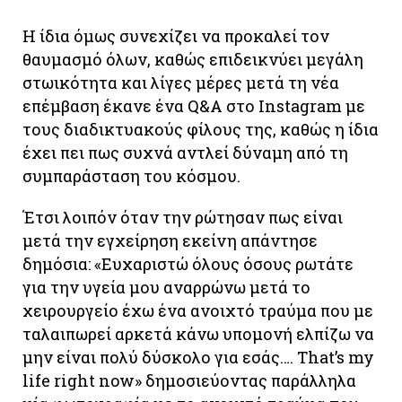
Η ίδια όμως συνεχίζει να προκαλεί τον
θαυμασμό όλων, καθώς επιδεικνύει μεγάλη
στωικότητα και λίγες μέρες μετά τη νέα
επέμβαση έκανε ένα Q&A στο Instagram με
τους διαδικτυακούς φίλους της, καθώς η ίδια
έχει πει πως συχνά αντλεί δύναμη από τη
συμπαράσταση του κόσμου.
Έτσι λοιπόν όταν την ρώτησαν πως είναι
μετά την εγχείρηση εκείνη απάντησε
δημόσια: «Ευχαριστώ όλους όσους ρωτάτε
για την υγεία μου αναρρώνω μετά το
χειρουργείο έχω ένα ανοιχτό τραύμα που με
ταλαιπωρεί αρκετά κάνω υπομονή ελπίζω να
μην είναι πολύ δύσκολο για εσάς…. Τhat’s my
life right now» δημοσιεύοντας παράλληλα