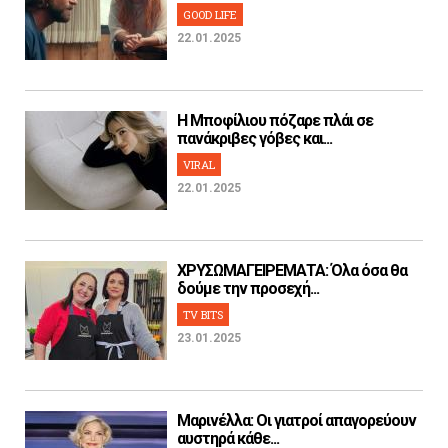
GOOD LIFE
22.01.2025
H Μποφίλιου πόζαρε πλάι σε
πανάκριβες γόβες και...
VIRAL
22.01.2025
ΧΡΥΣΩΜΑΓΕΙΡΕΜΑΤΑ: Όλα όσα θα
δούμε την προσεχή...
TV BITS
23.01.2025
Μαρινέλλα: Οι γιατροί απαγορεύουν
αυστηρά κάθε...