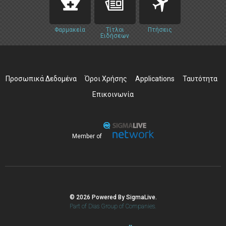
Φαρμακεία
Τίτλοι
Πτήσεις
Ειδήσεων
Προσωπικά Δεδομένα
Όροι Χρήσης
Applications
Ταυτότητα
Επικοινωνία
Member of
© 2026 Powered By SigmaLive.
Part of Dias Group of Companies.