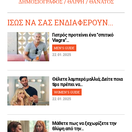
ΔΗΜΟΣΙΟΓΡΑΦΟΣ
ΘΛΙΨΗ
ΘΑΝΑΤΟΣ
ΙΣΩΣ ΝΑ ΣΑΣ ΕΝΔΙΑΦΕΡΟΥΝ...
Γιατρός προτείνει ένα "σπιτικό
Viagra"...
MEN'S GUIDE
22.01.2025
Θέλετε λαμπερά μαλλιά; Δείτε ποια
tips πρέπει να...
WOMEN'S GUIDE
22.01.2025
Μάθετε πως να ξεχωρίζετε την
θλίψη από την...