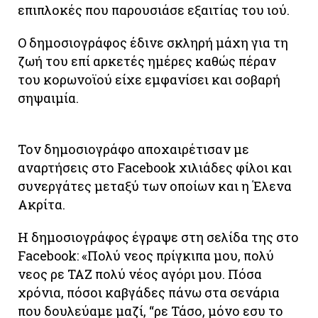
επιπλοκές που παρουσιάσε εξαιτίας του ιού.
Ο δημοσιογράφος έδινε σκληρή μάχη για τη
ζωή του επί αρκετές ημέρες καθώς πέραν
του κορωνοϊού είχε εμφανίσει και σοβαρή
σηψαιμία.
Τον δημοσιογράφο αποχαιρέτισαν με
αναρτήσεις στο Facebook χιλιάδες φίλοι και
συνεργάτες μεταξύ των οποίων και η Έλενα
Ακρίτα.
Η δημοσιογράφος έγραψε στη σελίδα της στο
Facebook: «Πολύ νεος πρίγκιπα μου, πολύ
νεος ρε ΤΑΖ πολύ νέος αγόρι μου. Πόσα
χρόνια, πόσοι καβγάδες πάνω στα σενάρια
που δουλεύαμε μαζί, “ρε Τάσο, μόνο εσυ το