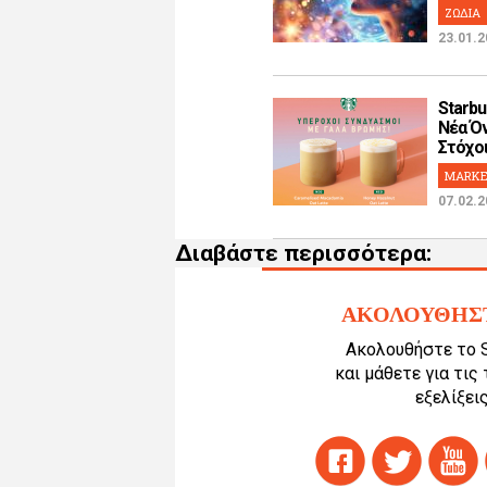
ΖΩΔΙΑ
23.01.2
Starbu
Νέα Όν
Στόχοι!
MARKE
07.02.2
Διαβάστε περισσότερα:
ΑΚΟΛΟΥΘΗΣ
Ακολουθήστε το 
και μάθετε για τις
εξελίξεις