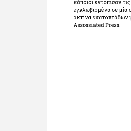
κάποιοι εντόπισαν τι
εγκλωβισμένα σε μία σ
ακτίνα εκατοντάδων μ
Assossiated Press.