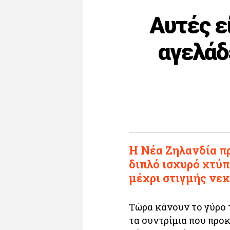
Αυτές εί
αγελάδ
Η Νέα Ζηλανδία πρ
διπλό ισχυρό χτύ
μέχρι στιγμής νε
Τώρα κάνουν το γύρο τ
τα συντρίμια που προκ