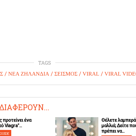
TAGS
Σ
ΝΕΑ ΖΗΛΑΝΔΙΑ
ΣΕΙΣΜΟΣ
VIRAL
VIRAL VID
ΔΙΑΦΕΡΟΥΝ...
ς προτείνει ένα
Θέλετε λαμπερά
ό Viagra"...
μαλλιά; Δείτε ποι
πρέπει να...
GUIDE