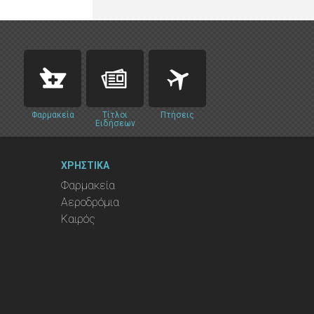
Φαρμακεία
Τίτλοι
Πτήσεις
Ειδήσεων
ΧΡΗΣΤΙΚΑ
Φαρμακεία
Αεροδρόμια
Καιρός