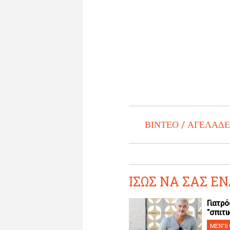
ΒΙΝΤΕΟ
ΑΓΕΛΑΔΕ
ΙΣΩΣ ΝΑ ΣΑΣ ΕΝ
Γιατρό
"σπιτικ
MEN'S 