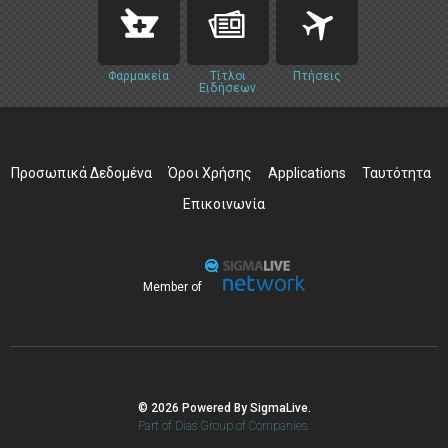
Φαρμακεία
Τίτλοι
Πτήσεις
Ειδήσεων
Προσωπικά Δεδομένα
Όροι Χρήσης
Applications
Ταυτότητα
Επικοινωνία
Member of
© 2026 Powered By SigmaLive.
Part of Dias Group of Companies.