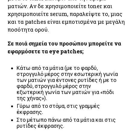
ματιών. Αν δε χρησιμοποιείτε toner και
χρησιμοποιείτε serum, παραλείψτε το, μιας
και τα patches είναι εμποτισμένα με μεγάλη
ποσότητα ορού.
Σε ποιά σημεία του προσώπου μπορείτε να
εφαρμόσετε τα eye patches;
Κάτω από τα μάτια (με το φαρδύ,
στρογγυλό μέρος στην εσωτερική γωνία
των ματιών για έντονες ρυτίδες ή με το
φαρδύ, στρογγυλό μέρος στην
εξωτερική γωνία των ματιών για «πόδι
της χήνας»).
Γύρω από το στόμα, στις γραμμές
έκφρασης.
Στο μέτωπο πάνω από τα μάτια και στις
ρυτίδες έκφρασης.