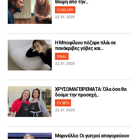
θλίψη από την...
GOOD LIFE
22.01.2025
H Μποφίλιου πόζαρε πλάι σε
πανάκριβες γόβες και...
VIRAL
22.01.2025
ΧΡΥΣΩΜΑΓΕΙΡΕΜΑΤΑ: Όλα όσα θα
δούμε την προσεχή...
TV BITS
23.01.2025
Μαρινέλλα: Οι γιατροί απαγορεύουν