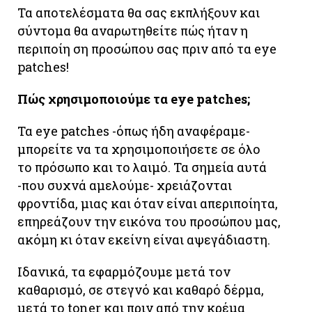
Τα αποτελέσματα θα σας εκπλήξουν και
σύντομα θα αναρωτηθείτε πώς ήταν η
περιποίη ση προσώπου σας πριν από τα eye
patches!
Πώς χρησιμοποιούμε τα eye patches;
Τα eye patches -όπως ήδη αναφέραμε-
μπορείτε να τα χρησιμοποιήσετε σε όλο
το πρόσωπο και το λαιμό. Τα σημεία αυτά
-που συχνά αμελούμε- χρειάζονται
φροντίδα, μιας και όταν είναι απεριποίητα,
επηρεάζουν την εικόνα του προσώπου μας,
ακόμη κι όταν εκείνη είναι αψεγάδιαστη.
Ιδανικά, τα εφαρμόζουμε μετά τον
καθαρισμό, σε στεγνό και καθαρό δέρμα,
μετά το toner και πριν από την κρέμα