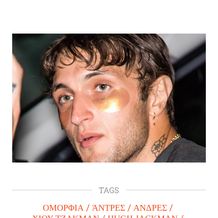
TAGS
ΟΜΟΡΦΙΑ
ΆΝΤΡΕΣ
ΑΝΔΡΕΣ