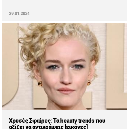
29.01.2024
Χρυσές Σφαίρες: Τα beauty trends που
αξίζει να αντιγράψεις [εικόνες]