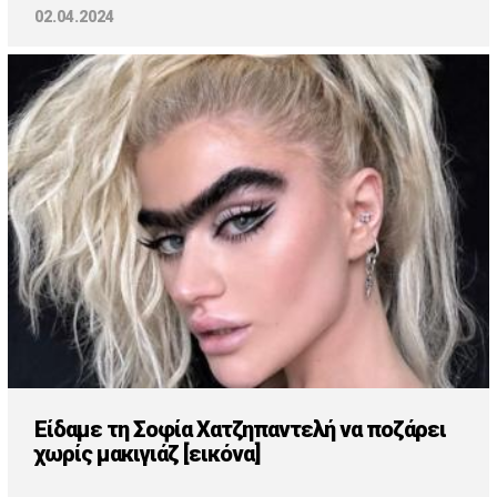
02.04.2024
Είδαμε τη Σοφία Χατζηπαντελή να ποζάρει
χωρίς μακιγιάζ [εικόνα]