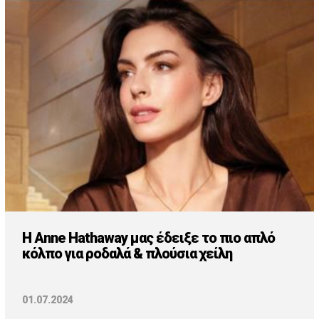
H Anne Hathaway μας έδειξε το πιο απλό
κόλπο για ροδαλά & πλούσια χείλη
01.07.2024