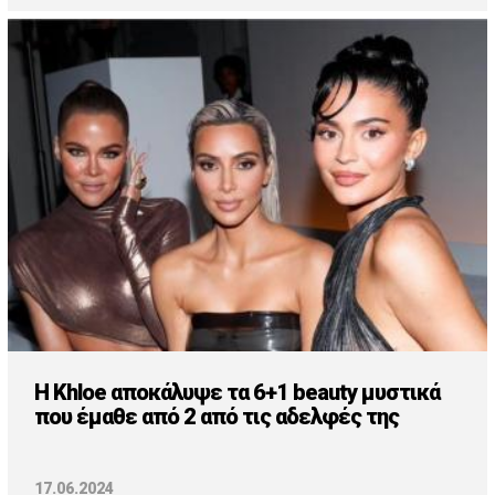
H Khloe αποκάλυψε τα 6+1 beauty μυστικά
που έμαθε από 2 από τις αδελφές της
17.06.2024