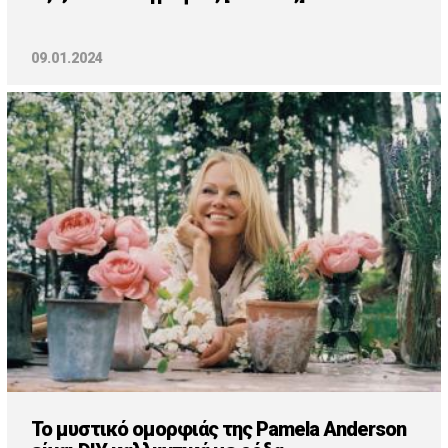
09.01.2024
To μυστικό ομορφιάς της Pamela Anderson