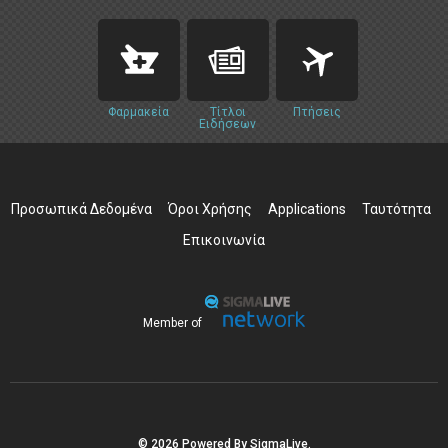
Φαρμακεία
Τίτλοι
Πτήσεις
Ειδήσεων
Προσωπικά Δεδομένα
Όροι Χρήσης
Applications
Ταυτότητα
Επικοινωνία
Member of
© 2026 Powered By SigmaLive.