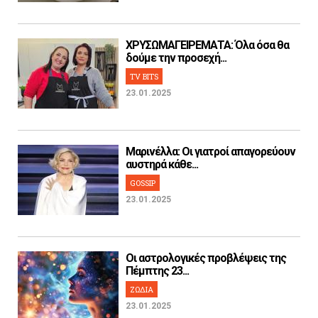
ΧΡΥΣΩΜΑΓΕΙΡΕΜΑΤΑ: Όλα όσα θα
δούμε την προσεχή...
TV BITS
23.01.2025
Μαρινέλλα: Οι γιατροί απαγορεύουν
αυστηρά κάθε...
GOSSIP
23.01.2025
Οι αστρολογικές προβλέψεις της
Πέμπτης 23...
ΖΩΔΙΑ
23.01.2025