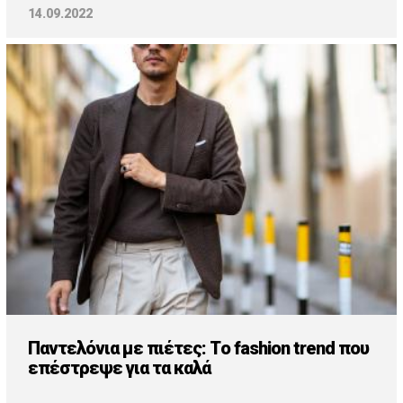
14.09.2022
Παντελόνια με πιέτες: Τo fashion trend που
επέστρεψε για τα καλά