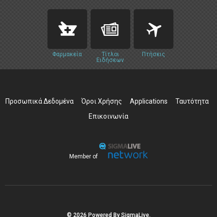
Φαρμακεία
Τίτλοι
Πτήσεις
Ειδήσεων
Προσωπικά Δεδομένα
Όροι Χρήσης
Applications
Ταυτότητα
Επικοινωνία
Member of
© 2026 Powered By SigmaLive.