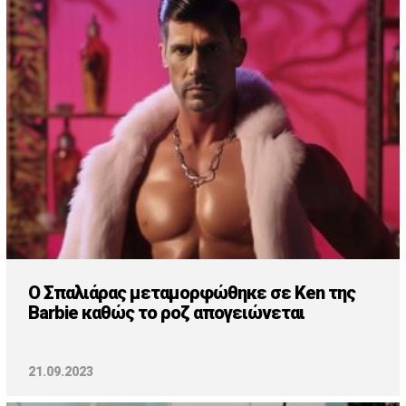
O Σπαλιάρας μεταμορφώθηκε σε Ken της
Barbie καθώς το ροζ απογειώνεται
21.09.2023