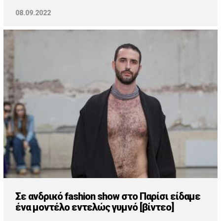
08.09.2022
Σε ανδρικό fashion show στο Παρίσι είδαμε
ένα μοντέλο εντελώς γυμνό [βίντεο]