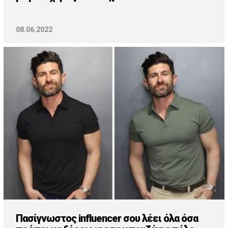
08.06.2022
Πασίγνωστος influencer σου λέει όλα όσα