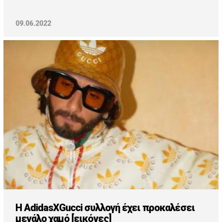
09.06.2022
H AdidasXGucci συλλογή έχει προκαλέσει
μεγάλο χαμό [εικόνες]