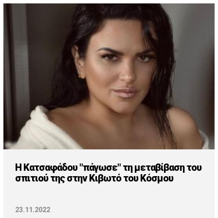
Η Κατσαφάδου "πάγωσε" τη μεταβίβαση του
σπιτιού της στην Κιβωτό του Κόσμου
23.11.2022