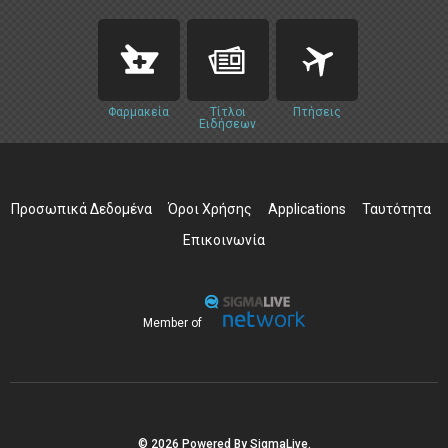
Φαρμακεία
Τίτλοι
Πτήσεις
Ειδήσεων
Προσωπικά Δεδομένα
Όροι Χρήσης
Applications
Ταυτότητα
Επικοινωνία
Member of
© 2026 Powered By SigmaLive.