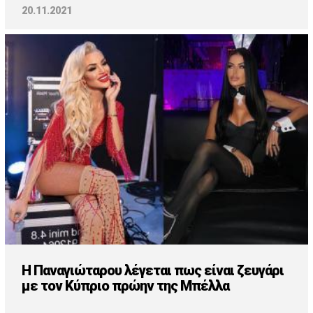
20.11.2021
Η Παναγιώταρου λέγεται πως είναι ζευγάρι
με τον Κύπριο πρώην της Μπέλλα