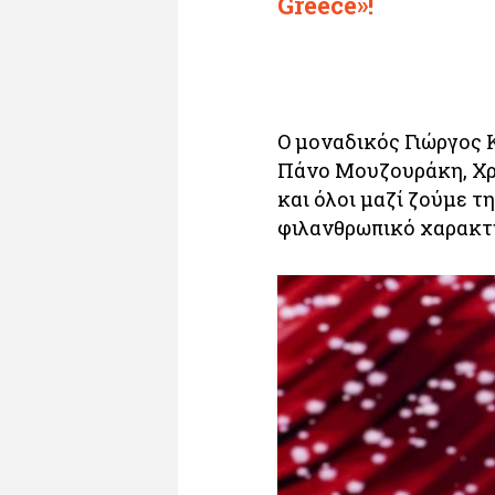
Greece»!
Ο μοναδικός Γιώργος 
Πάνο Μουζουράκη, Χρ
και όλοι μαζί ζούμε τ
φιλανθρωπικό χαρακτ