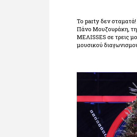
Το party δεν σταματά
Πάνο Μουζουράκη, την
ΜΕΛΙSSES σε τρεις μο
μουσικού διαγωνισμο