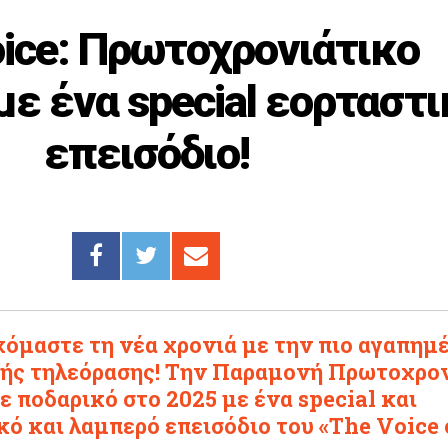
ice: Πρωτοχρονιάτικο
με ένα special εορταστι
επεισόδιο!
όμαστε τη νέα χρονιά με την πιο αγαπημ
κής τηλεόρασης! Την Παραμονή Πρωτοχρο
με ποδαρικό στο 2025 με ένα special και
ό και λαμπερό επεισόδιο του «The Voice 