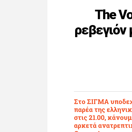
The Vo
ρεβεγιόν 
Στο ΣΙΓΜΑ υποδεχ
παρέα της ελληνι
στις 21.00, κάνου
αρκετά ανατρεπτικ