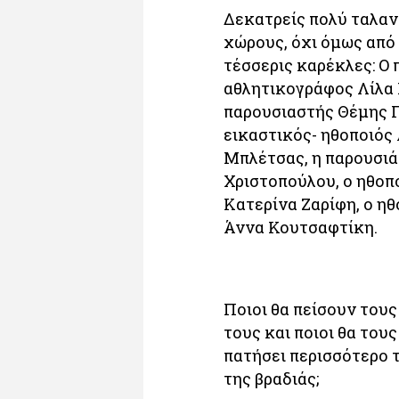
Δεκατρείς πολύ ταλαν
χώρους, όχι όμως από
τέσσερις καρέκλες: Ο
αθλητικογράφος Λίλα 
παρουσιαστής Θέμης Γ
εικαστικός- ηθοποιός
Μπλέτσας, η παρουσιά
Χριστοπούλου, ο ηθοπ
Κατερίνα Ζαρίφη, ο η
Άννα Κουτσαφτίκη.
Ποιοι θα πείσουν τους
τους και ποιοι θα του
πατήσει περισσότερο τ
της βραδιάς;