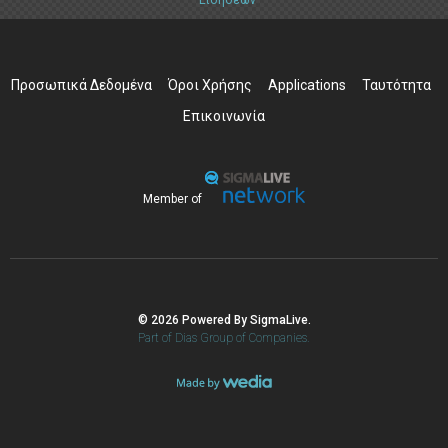
Ειδήσεων
Προσωπικά Δεδομένα
Όροι Χρήσης
Applications
Ταυτότητα
Επικοινωνία
Member of
© 2026 Powered By SigmaLive.
Part of Dias Group of Companies.