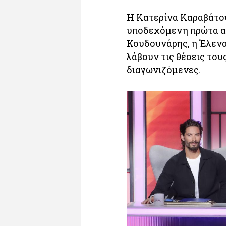
Η Κατερίνα Καραβάτου
υποδεχόμενη πρώτα απ
Κουδουνάρης, η Έλενα
λάβουν τις θέσεις του
διαγωνιζόμενες.