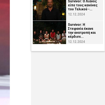
Survivor: Ο Λιανός
είπε τους κανόνες
του Τελικού -...
12.12.2024
Survivor: Η
Στεφανία έκανε
την ανατροπή και
κέρδισε...
12.12.2024