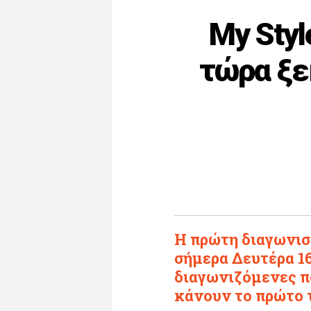
My Styl
τώρα ξε
Η πρώτη διαγωνισ
σήμερα Δευτέρα 16
διαγωνιζόμενες πο
κάνουν το πρώτο 