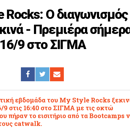
e Rocks: Ο διαγωνισμός
κινά - Πρεμιέρα σήμερ
16/9 στο ΣΙΓΜΑ
τική εβδομάδα του My Style Rocks ξεκιν
/9 στις 16:40 στο ΣΙΓΜΑ με τις οκτώ
υ πήραν το εισιτήριο από τα Bootcamps 
τους catwalk.