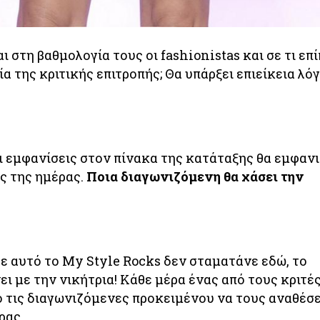
ι στη βαθμολογία τους οι fashionistas και σε τι επ
ία της κριτικής επιτροπής; Θα υπάρξει επιείκεια λό
 εμφανίσεις στον πίνακα της κατάταξης θα εμφανι
ς της ημέρας.
Ποια διαγωνιζόμενη θα χάσει την
ε αυτό το My Style Rocks δεν σταματάνε εδώ, το
ει με την νικήτρια! Κάθε μέρα ένας από τους κριτέ
ο τις διαγωνιζόμενες προκειμένου να τους αναθέσε
ρας.