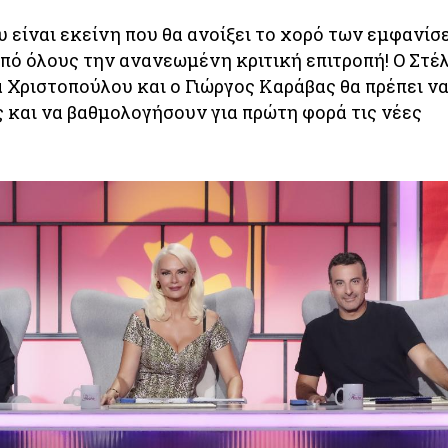
 είναι εκείνη που θα ανοίξει το χορό των εμφανίσ
ό όλους την ανανεωμένη κριτική επιτροπή! Ο Στέ
 Χριστοπούλου και ο Γιώργος Καράβας θα πρέπει ν
ς και να βαθμολογήσουν για πρώτη φορά τις νέες