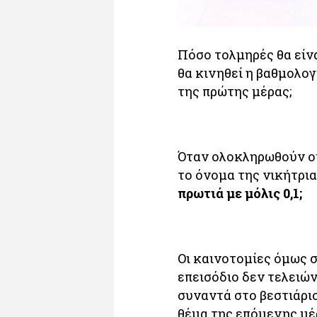
Πόσο τολμηρές θα είνα
θα κινηθεί η βαθμολογ
της πρώτης μέρας;
Όταν ολοκληρωθούν οι
το όνομα της νικήτρια
πρωτιά με μόλις 0,1;
Οι καινοτομίες όμως σ
επεισόδιο δεν τελειών
συναντά στο βεστιάρι
θέμα της επόμενης μέ