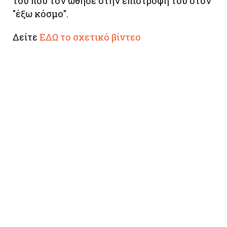
του που τον ώθησε στην επιστροφή του στον
"έξω κόσμο".
Δείτε
ΕΔΩ το σχετικό βίντεο