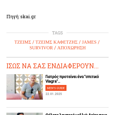
Πηγή: skai.gr
TAGS
ΤΖΕΙΜΣ
ΤΖΕΙΜΣ ΚΑΦΕΤΖΗΣ
JAMES
SURVIVOR
ΑΠΟΧΩΡΗΣΗ
ΙΣΩΣ ΝΑ ΣΑΣ ΕΝΔΙΑΦΕΡΟΥΝ...
Γιατρός προτείνει ένα "σπιτικό
Viagra"...
MEN'S GUIDE
22.01.2025