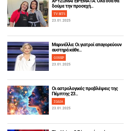
ΧΡΥΣΩΜΑΓΕΙΡΕΜΑΤΑ: Όλα όσα θα
δούμε την προσεχή...
TV BITS
23.01.2025
Μαρινέλλα: Οι γιατροί απαγορεύουν
αυστηρά κάθε...
GOSSIP
23.01.2025
Οι αστρολογικές προβλέψεις της
Πέμπτης 23...
ΖΩΔΙΑ
23.01.2025