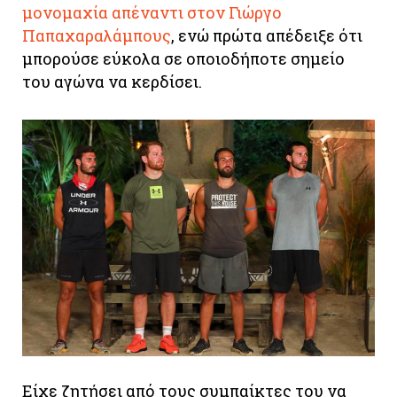
μονομαχία απέναντι στον Γιώργο
Παπαχαραλάμπους
, ενώ πρώτα απέδειξε ότι
μπορούσε εύκολα σε οποιοδήποτε σημείο
του αγώνα να κερδίσει.
Είχε ζητήσει από τους συμπαίκτες του να