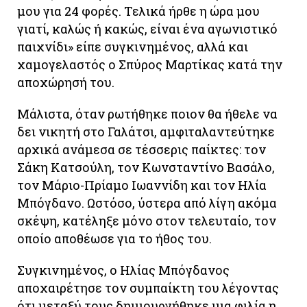
μου για 24 φορές. Tελικά ήρθε η ώρα μου
γιατί, καλώς ή κακώς, είναι ένα αγωνιστικό
παιχνίδι» είπε συγκινημένος, αλλά και
χαμογελαστός ο Σπύρος Μαρτίκας κατά την
αποχώρησή του.
Μάλιστα, όταν ρωτήθηκε ποιον θα ήθελε να
δει νικητή στο Γαλάτσι, αμφιταλαντεύτηκε
αρχικά ανάμεσα σε τέσσερις παίκτες: τον
Σάκη Κατσούλη, τον Κωνσταντίνο Βασάλο,
τον Μάριο-Πρίαμο Ιωαννίδη και τον Ηλία
Μπόγδανο. Ωστόσο, ύστερα από λίγη ακόμα
σκέψη, κατέληξε μόνο στον τελευταίο, τον
οποίο αποθέωσε για το ήθος του.
Συγκινημένος, ο Ηλίας Μπόγδανος
αποχαιρέτησε τον συμπαίκτη του λέγοντας
ότι μεταξύ τους δημιουργήθηκε μια φιλία η