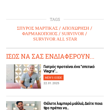
TAGS
ΣΠΥΡΟΣ ΜΑΡΤΙΚΑΣ
ΑΠΟΧΩΡΗΣΗ
ΦΑΡΜΑΚΟΠΟΙΟΣ
SURVIVOR
SURVIVOR ALL STAR
ΙΣΩΣ ΝΑ ΣΑΣ ΕΝΔΙΑΦΕΡΟΥΝ...
Γιατρός προτείνει ένα "σπιτικό
Viagra"...
MEN'S GUIDE
22.01.2025
Θέλετε λαμπερά μαλλιά; Δείτε ποια
tips πρέπει να...