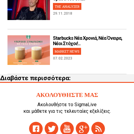
THE ANALYZER
29.11.2018
Starbucks Νέα Χρονιά, Νέα Όνειρα,
Νέοι Στόχοι!...
MARKET NEWS
07.02.2023
Διαβάστε περισσότερα:
ΑΚΟΛΟΥΘΗΣΤΕ ΜΑΣ
Ακολουθήστε το SigmaLive
και μάθετε για τις τελευταίες εξελίξεις.