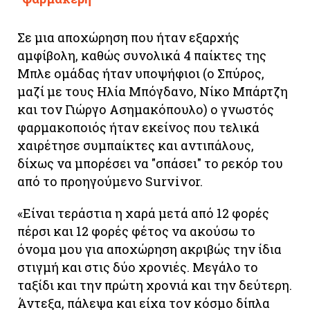
Σε μια αποχώρηση που ήταν εξαρχής
αμφίβολη, καθώς συνολικά 4 παίκτες της
Μπλε ομάδας ήταν υποψήφιοι (ο Σπύρος,
μαζί με τους Ηλία Μπόγδανο, Νίκο Μπάρτζη
και τον Γιώργο Ασημακόπουλο) ο γνωστός
φαρμακοποιός ήταν εκείνος που τελικά
χαιρέτησε συμπαίκτες και αντιπάλους,
δίχως να μπορέσει να "σπάσει" το ρεκόρ του
από το προηγούμενο Survivor.
«Είναι τεράστια η χαρά μετά από 12 φορές
πέρσι και 12 φορές φέτος να ακούσω το
όνομα μου για αποχώρηση ακριβώς την ίδια
στιγμή και στις δύο χρονιές. Μεγάλο το
ταξίδι και την πρώτη χρονιά και την δεύτερη.
Άντεξα, πάλεψα και είχα τον κόσμο δίπλα