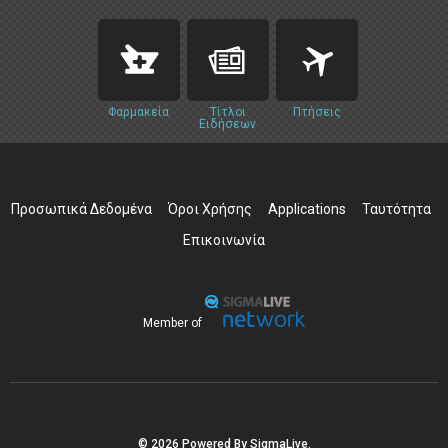
Φαρμακεία
Τίτλοι
Πτήσεις
Ειδήσεων
Προσωπικά Δεδομένα
Όροι Χρήσης
Applications
Ταυτότητα
Επικοινωνία
Member of
© 2026 Powered By SigmaLive.