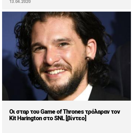
13.04.2020
Οι σταρ του Game of Thrones τρόλαραν τον
Kit Harington στο SNL [βίντεο]