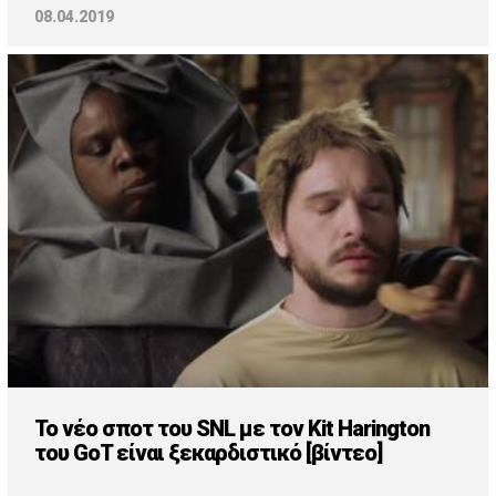
08.04.2019
Το νέο σποτ του SNL με τον Kit Harington
του GoT είναι ξεκαρδιστικό [βίντεο]