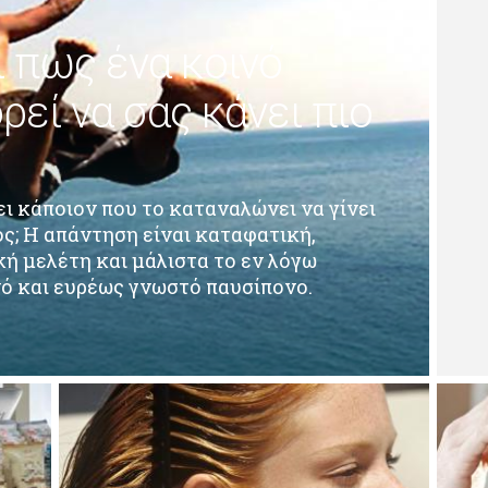
ι πως ένα κοινό
εί να σας κάνει πιο
ι κάποιον που το καταναλώνει να γίνει
ς; Η απάντηση είναι καταφατική,
ή μελέτη και μάλιστα το εν λόγω
νό και ευρέως γνωστό παυσίπονο.