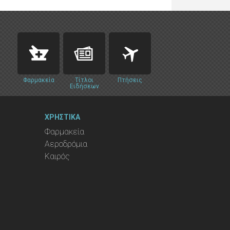
Φαρμακεία
Τίτλοι
Πτήσεις
Ειδήσεων
ΧΡΗΣΤΙΚΑ
Φαρμακεία
Αεροδρόμια
Καιρός