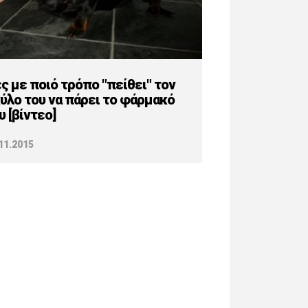
ς με ποιό τρόπο "πείθει" τον
ύλο του να πάρει το φάρμακό
υ [βίντεο]
11.2015