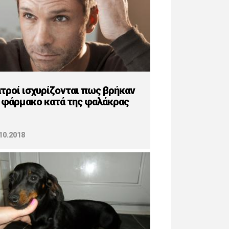
ατροί ισχυρίζονται πως βρήκαν
 φάρμακο κατά της φαλάκρας
10.2018