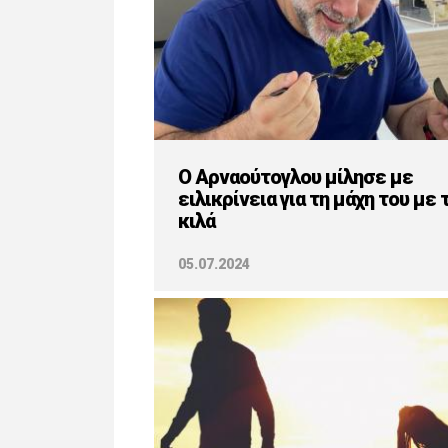
O Αρναούτογλου μίλησε με
ειλικρίνεια για τη μάχη του με 
κιλά
05.07.2024