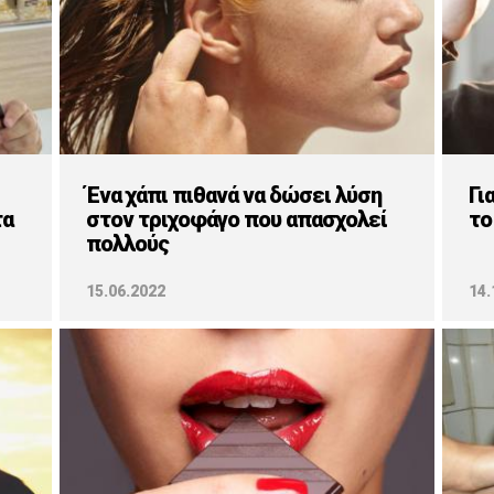
Ένα χάπι πιθανά να δώσει λύση
Γι
τα
στον τριχοφάγο που απασχολεί
το
πολλούς
15.06.2022
14.