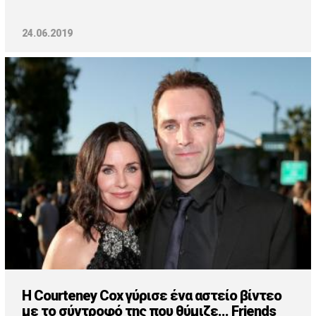
24.06.2019
Η Courteney Cox γύρισε ένα αστείο βίντεο
με το σύντροφό της που θύμιζε... Friends