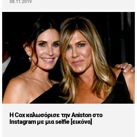
08.11.2019
H Cox καλωσόρισε την Aniston στο
Instagram με μια selfie [εικόνα]