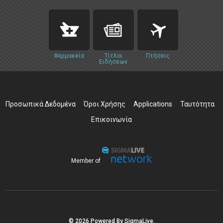
Φαρμακεία
Τίτλοι
Πτήσεις
Ειδήσεων
Προσωπικά Δεδομένα
Όροι Χρήσης
Applications
Ταυτότητα
Επικοινωνία
Member of
© 2026 Powered By SigmaLive.