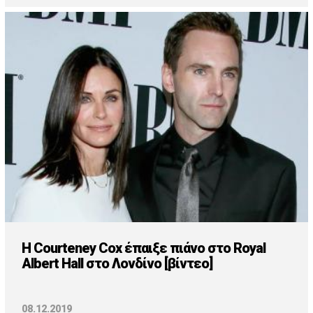
H Courteney Cox έπαιξε πιάνο στο Royal
Albert Hall στο Λονδίνο [βίντεο]
08.12.2019