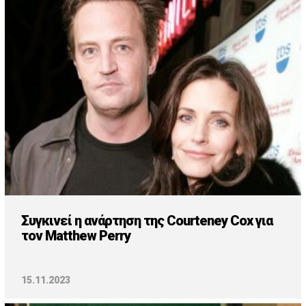
Συγκινεί η ανάρτηση της Courteney Cox για
τον Matthew Perry
15.11.2023