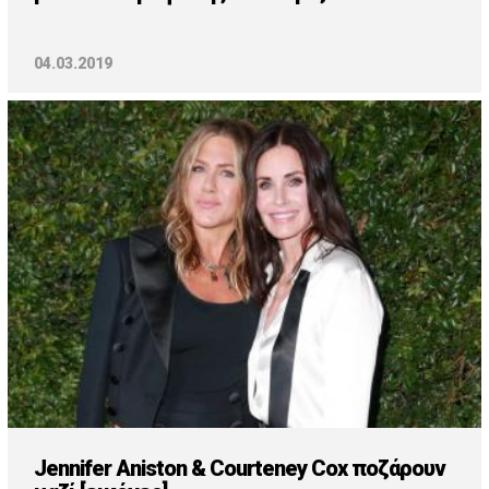
04.03.2019
Jennifer Aniston & Courteney Cox ποζάρουν