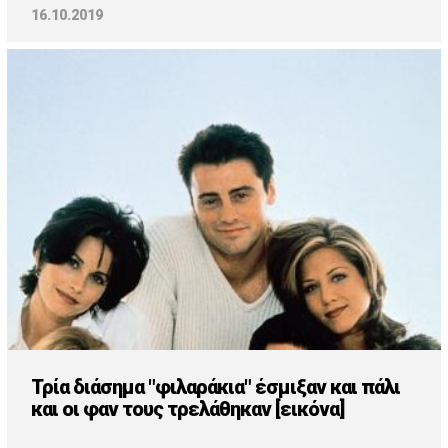
16.10.2019
Τρία διάσημα "φιλαράκια" έσμιξαν και πάλι
και οι φαν τους τρελάθηκαν [εικόνα]