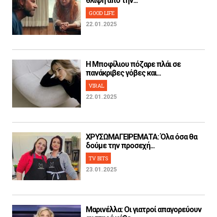
θλίψη από την...
GOOD LIFE
22.01.2025
H Μποφίλιου πόζαρε πλάι σε
πανάκριβες γόβες και...
VIRAL
22.01.2025
ΧΡΥΣΩΜΑΓΕΙΡΕΜΑΤΑ: Όλα όσα θα
δούμε την προσεχή...
TV BITS
23.01.2025
Μαρινέλλα: Οι γιατροί απαγορεύουν