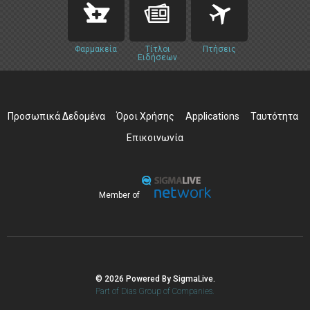
Φαρμακεία
Τίτλοι
Πτήσεις
Ειδήσεων
Προσωπικά Δεδομένα
Όροι Χρήσης
Applications
Ταυτότητα
Επικοινωνία
Member of
© 2026 Powered By SigmaLive.
Part of Dias Group of Companies.