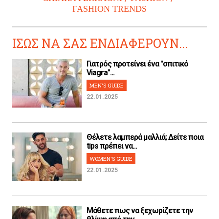
FASHION TRENDS
ΙΣΩΣ ΝΑ ΣΑΣ ΕΝΔΙΑΦΕΡΟΥΝ...
Γιατρός προτείνει ένα "σπιτικό
Viagra"...
MEN'S GUIDE
22.01.2025
Θέλετε λαμπερά μαλλιά; Δείτε ποια
tips πρέπει να...
WOMEN'S GUIDE
22.01.2025
Μάθετε πως να ξεχωρίζετε την