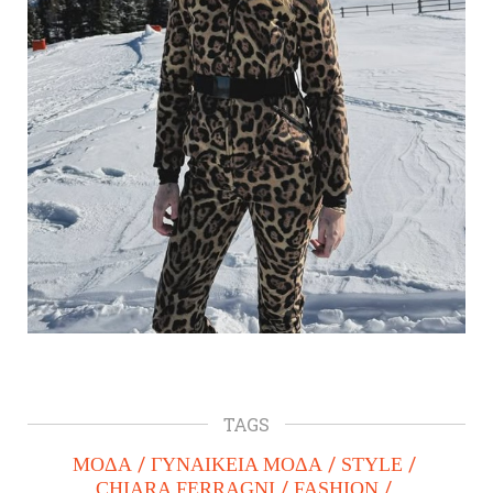
TAGS
ΜΟΔΑ
ΓΥΝΑΙΚΕΙΑ ΜΟΔΑ
STYLE
CHIARA FERRAGNI
FASHION