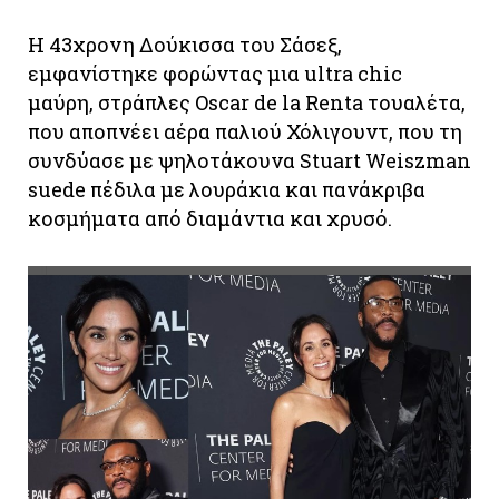
H 43χρονη Δούκισσα του Σάσεξ,
εμφανίστηκε φορώντας μια ultra chic
μαύρη, στράπλες Oscar de la Renta τουαλέτα,
που αποπνέει αέρα παλιού Χόλιγουντ, που τη
συνδύασε με ψηλοτάκουνα Stuart Weiszman
suede πέδιλα με λουράκια και πανάκριβα
κοσμήματα από διαμάντια και χρυσό.