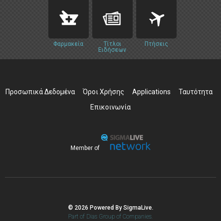
Φαρμακεία
Τίτλοι
Πτήσεις
Ειδήσεων
Προσωπικά Δεδομένα
Όροι Χρήσης
Applications
Ταυτότητα
Επικοινωνία
Member of
© 2026 Powered By SigmaLive.
Part of Dias Group of Companies.