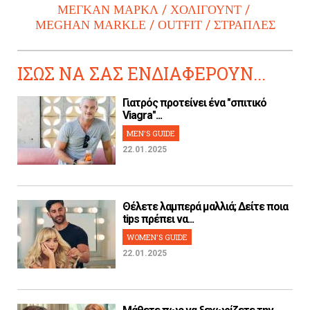
ΜΕΓΚΑΝ ΜΑΡΚΛ
ΧΟΛΙΓΟΥΝΤ
MEGHAN MARKLE
OUTFIT
ΣΤΡΑΠΛΕΣ
ΙΣΩΣ ΝΑ ΣΑΣ ΕΝΔΙΑΦΕΡΟΥΝ...
Γιατρός προτείνει ένα "σπιτικό
Viagra"...
MEN'S GUIDE
22.01.2025
Θέλετε λαμπερά μαλλιά; Δείτε ποια
tips πρέπει να...
WOMEN'S GUIDE
22.01.2025