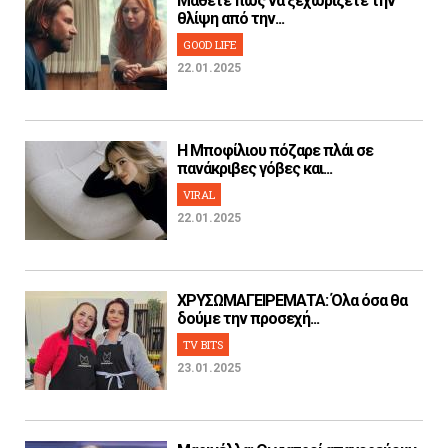
Μάθετε πως να ξεχωρίζετε την
θλίψη από την...
GOOD LIFE
22.01.2025
H Μποφίλιου πόζαρε πλάι σε
πανάκριβες γόβες και...
VIRAL
22.01.2025
ΧΡΥΣΩΜΑΓΕΙΡΕΜΑΤΑ: Όλα όσα θα
δούμε την προσεχή...
TV BITS
23.01.2025