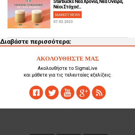
Starbucks Νέα Χρονιά, Νέα Όνειρα,
Νέοι Στόχοι!...
MARKET NEWS
07.02.2023
Διαβάστε περισσότερα:
ΑΚΟΛΟΥΘΗΣΤΕ ΜΑΣ
Ακολουθήστε το SigmaLive
και μάθετε για τις τελευταίες εξελίξεις.