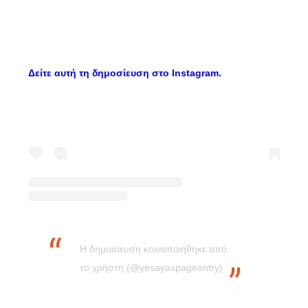
Δείτε αυτή τη δημοσίευση στο Instagram.
Η δημοσίευση κοινοποιήθηκε από
το χρήστη (@yesayaxpageantry)