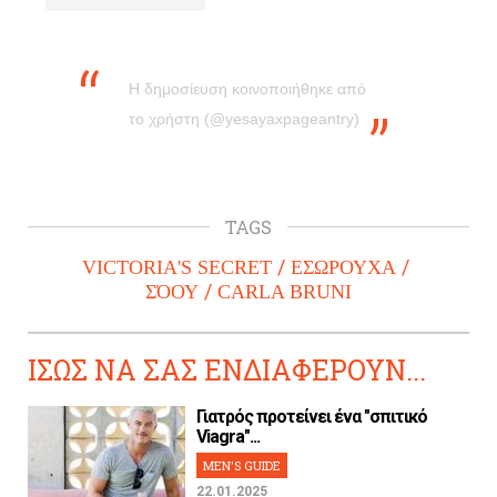
Η δημοσίευση κοινοποιήθηκε από
το χρήστη (@yesayaxpageantry)
TAGS
VICTORIA'S SECRET
ΕΣΩΡΟΥΧΑ
ΣΌΟΥ
CARLA BRUNI
ΙΣΩΣ ΝΑ ΣΑΣ ΕΝΔΙΑΦΕΡΟΥΝ...
Γιατρός προτείνει ένα "σπιτικό
Viagra"...
MEN'S GUIDE
22.01.2025