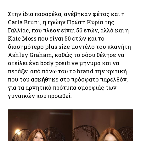
Στην ίδια πασαρέλα, ανέβηκαν φέτος και η
Carla Bruni, η πρώην Πρώτη Κυρία της
Γαλλίας, που πλέον είναι 56 ετών, αλλά και η
Kate Moss που είναι 50 ετών και το
διασημότερο plus size μοντέλο του πλανήτη
Ashley Graham, καθώς το σόου θέλησε να
στείλει ένα body positive μήνυμα και να
πετάξει από πάνω του το brand την κριτική
που του ασκήθηκε στο πρόσφατο παρελθόν,
για τα αρνητικά πρότυπα ομορφιάς των
γυναικών που προωθεί.