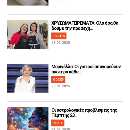
ΧΡΥΣΩΜΑΓΕΙΡΕΜΑΤΑ: Όλα όσα θα
δούμε την προσεχή...
TV BITS
23.01.2025
Μαρινέλλα: Οι γιατροί απαγορεύουν
αυστηρά κάθε...
GOSSIP
23.01.2025
Οι αστρολογικές προβλέψεις της
Πέμπτης 23...
ΖΩΔΙΑ
23.01.2025