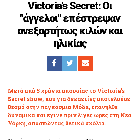
Victoria's Secret: Οι
Cooking
"άγγελοι" επέστρεψαν
ΛΛΟΙ ΣΥΝΔΕΣΜΟΙ
ανεξαρτήτως κιλών και
igma Tv
ηλικίας
ημερινή
Ράδιο Πρώτο
 Love Style
Μετά από 5 χρόνια απουσίας το Victoria's
Secret show, που για δεκαετίες αποτελούσε
θεσμό στην παγκόσμια Μόδα, επανήλθε
δυναμικά και έγινε πριν λίγες ώρες στη Νέα
Υόρκη, αποσπώντας θετικά σχόλια.