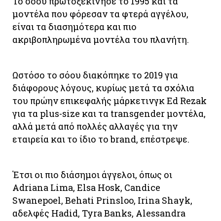
Το σόου πρωτοξεκίνησε το 1995 και τα
μοντέλα που φόρεσαν τα φτερά αγγέλου,
είναι τα διασημότερα και πιο
ακριβοπληρωμένα μοντέλα του πλανήτη.
Ωστόσο το σόου διακόπηκε το 2019 για
διάφορους λόγους, κυρίως μετά τα σχόλια
του πρώην επικεφαλής μάρκετινγκ Ed Rezak
για τα plus-size και τα transgender μοντέλα,
αλλά μετά από πολλές αλλαγές για την
εταιρεία και το ίδιο το brand, επέστρεψε.
Έτσι οι πιο διάσημοι άγγελοι, όπως οι
Adriana Lima, Elsa Hosk, Candice
Swanepoel, Behati Prinsloo, Irina Shayk,
αδελφές Hadid, Tyra Banks, Alessandra