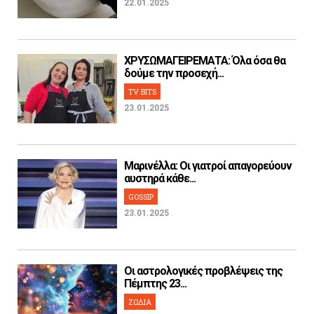
22.01.2025
ΧΡΥΣΩΜΑΓΕΙΡΕΜΑΤΑ: Όλα όσα θα
δούμε την προσεχή...
TV BITS
23.01.2025
Μαρινέλλα: Οι γιατροί απαγορεύουν
αυστηρά κάθε...
GOSSIP
23.01.2025
Οι αστρολογικές προβλέψεις της
Πέμπτης 23...
ΖΩΔΙΑ