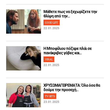
Μάθετε πως να ξεχωρίζετε την
θλίψη από την...
GOOD LIFE
22.01.2025
H Μποφίλιου πόζαρε πλάι σε
πανάκριβες γόβες και...
VIRAL
22.01.2025
ΧΡΥΣΩΜΑΓΕΙΡΕΜΑΤΑ: Όλα όσα θα
δούμε την προσεχή...
TV BITS
23.01.2025