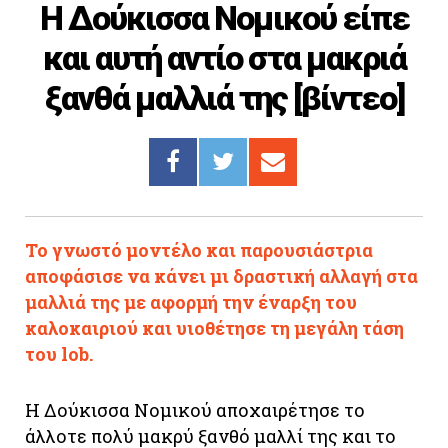
Η Δούκισσα Νομικού είπε
Cooking
και αυτή αντίο στα μακριά
ΛΛΟΙ ΣΥΝΔΕΣΜΟΙ
ξανθά μαλλιά της [βίντεο]
igma Tv
ημερινή
Ράδιο Πρώτο
 Love Style
Το γνωστό μοντέλο και παρουσιάστρια
αποφάσισε να κάνει μι δραστική αλλαγή στα
μαλλιά της με αφορμή την έναρξη του
καλοκαιριού και υιοθέτησε τη μεγάλη τάση
του lob.
Η Δούκισσα Νομικού αποχαιρέτησε το
άλλοτε πολύ μακρύ ξανθό μαλλί της και το