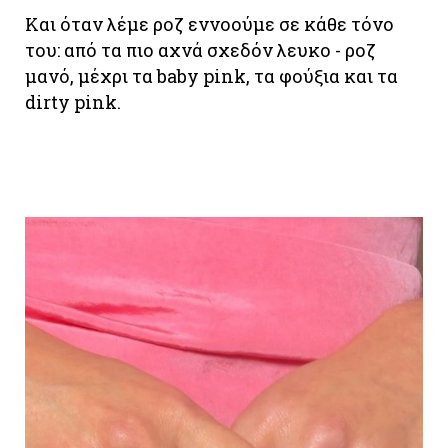
Και όταν λέμε ροζ εννοούμε σε κάθε τόνο
του: από τα πιο αχνά σχεδόν λευκο - ροζ
μανό, μέχρι τα baby pink, τα φούξια και τα
dirty pink.