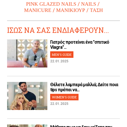
PINK GLAZED NAILS
NAILS
MANICURE
ΜΑΝΙΚΙΟΥΡ
ΤΑΣΗ
ΙΣΩΣ ΝΑ ΣΑΣ ΕΝΔΙΑΦΕΡΟΥΝ...
Γιατρός προτείνει ένα "σπιτικό
Viagra"...
MEN'S GUIDE
22.01.2025
Θέλετε λαμπερά μαλλιά; Δείτε ποια
tips πρέπει να...
WOMEN'S GUIDE
22.01.2025