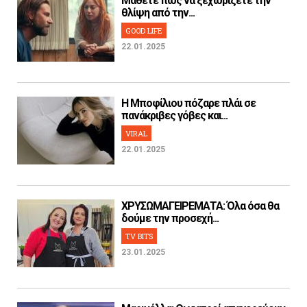
Μάθετε πως να ξεχωρίζετε την
θλίψη από την...
GOOD LIFE
22.01.2025
H Μποφίλιου πόζαρε πλάι σε
πανάκριβες γόβες και...
VIRAL
22.01.2025
ΧΡΥΣΩΜΑΓΕΙΡΕΜΑΤΑ: Όλα όσα θα
δούμε την προσεχή...
TV BITS
23.01.2025