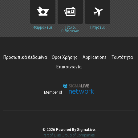
Φαρμακεία
Τίτλοι
Πτήσεις
Ειδήσεων
Προσωπικά Δεδομένα
Όροι Χρήσης
Applications
Ταυτότητα
Επικοινωνία
Member of
© 2026 Powered By SigmaLive.
Part of Dias Group of Companies.