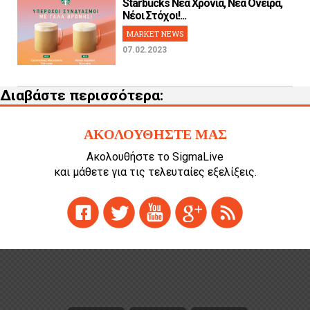
Starbucks Νέα Χρονιά, Νέα Όνειρα,
Νέοι Στόχοι!...
MARKET NEWS
07.02.2023
Διαβάστε περισσότερα:
ΑΚΟΛΟΥΘΗΣΤΕ ΜΑΣ
Ακολουθήστε το SigmaLive
και μάθετε για τις τελευταίες εξελίξεις.