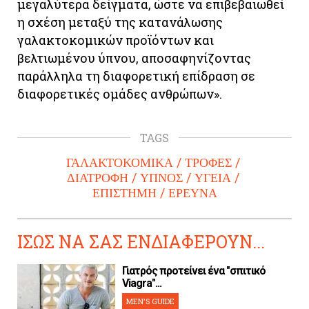
μεγαλύτερα δείγματα, ώστε να επιβεβαιωθεί
η σχέση μεταξύ της κατανάλωσης
γαλακτοκομικών προϊόντων και
βελτιωμένου ύπνου, αποσαφηνίζοντας
παράλληλα τη διαφορετική επίδραση σε
διαφορετικές ομάδες ανθρώπων».
TAGS
ΓΑΛΑΚΤΟΚΟΜΙΚΑ
ΤΡΟΦΕΣ
ΔΙΑΤΡΟΦΗ
ΥΠΝΟΣ
ΥΓΕΙΑ
ΕΠΙΣΤΗΜΗ
ΕΡΕΥΝΑ
ΙΣΩΣ ΝΑ ΣΑΣ ΕΝΔΙΑΦΕΡΟΥΝ...
Γιατρός προτείνει ένα "σπιτικό
Viagra"...
MEN'S GUIDE