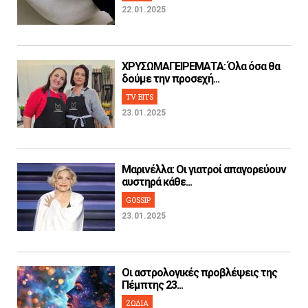
22.01.2025
ΧΡΥΣΩΜΑΓΕΙΡΕΜΑΤΑ: Όλα όσα θα
δούμε την προσεχή...
TV BITS
23.01.2025
Μαρινέλλα: Οι γιατροί απαγορεύουν
αυστηρά κάθε...
GOSSIP
23.01.2025
Οι αστρολογικές προβλέψεις της
Πέμπτης 23...
ΖΩΔΙΑ