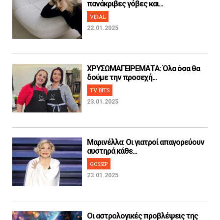
πανάκριβες γόβες και...
VIRAL
22.01.2025
ΧΡΥΣΩΜΑΓΕΙΡΕΜΑΤΑ: Όλα όσα θα
δούμε την προσεχή...
TV BITS
23.01.2025
Μαρινέλλα: Οι γιατροί απαγορεύουν
αυστηρά κάθε...
GOSSIP
23.01.2025
Οι αστρολογικές προβλέψεις της