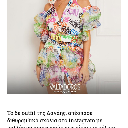
Το δε outfit της Δανάης, απέσπασε
διθυραμβικά σχόλια στο Instagram με
πολλές να συμφωνούν πως είναι μια τέλεια