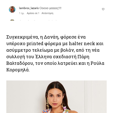
Συγκεκριμένα, η Δανάη, φόρεσε ένα
υπέροχο printed φόρεμα με halter neck και
ασύμμετρο τελείωμα με βολάν, από τη νέα
συλλογή του Έλληνα σχεδιαστή Πάρη
Βαλταδόρου, τον οποίο λατρεύει και η Ρούλα
Κορομηλά.